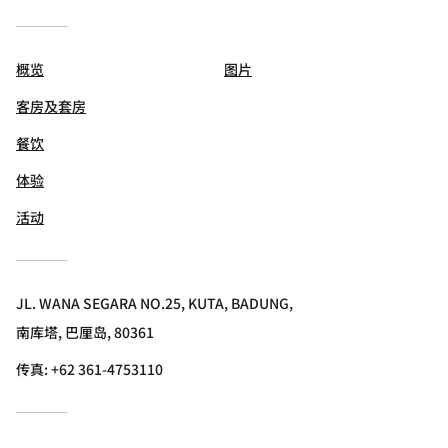
概览
图片
客房及套房
餐饮
体验
活动
JL. WANA SEGARA NO.25, KUTA, BADUNG,
南库塔, 巴厘岛, 80361
传真:
+62 361-4753110