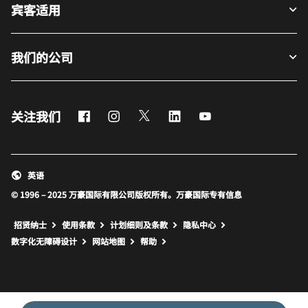
宾客适用
我们的公司
Facebook
Instagram
Twitter
LinkedIn
Youtube
关注我们
英语
© 1996 – 2025 万豪国际有限公司版权所有。万豪国际专有信息
招贤纳士
使用条款
计划细则及条款
隐私中心
打开新窗口
打开新窗口
数字化无障碍设计
网站地图
帮助