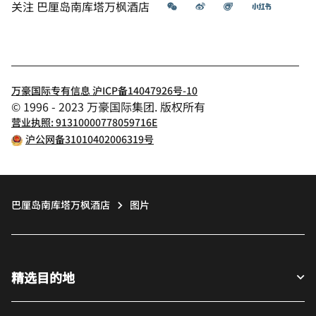
微信
微博
飞猪
小红书
关注
巴厘岛南库塔万枫酒店
万豪国际专有信息 沪ICP备14047926号-10
© 1996 - 2023 万豪国际集团. 版权所有
营业执照: 91310000778059716E
沪公网备31010402006319号
巴厘岛南库塔万枫酒店
图片
精选目的地