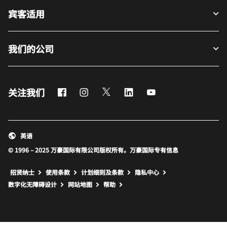
宾客适用
我们的公司
Facebook
Instagram
Twitter
LinkedIn
Youtube
关注我们
英语
© 1996 – 2025 万豪国际有限公司版权所有。万豪国际专有信息
招贤纳士
使用条款
计划细则及条款
隐私中心
打开新窗口
打开新窗口
数字化无障碍设计
网站地图
帮助