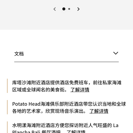
上一页
下一页
文档
库塔沙滩附近酒店提供酒店免费班车，前往私家海滩
区域或全球闻名的美食街。
了解详情
Potato Head海滩俱乐部附近酒店带您认识当地和全球
各地的艺术家，欣赏现场音乐演出。
了解详情
水明漾海滩附近酒店方便您探访附近人气旺盛的 La
Plancha Bali 餐厅酒吧。
了解详情