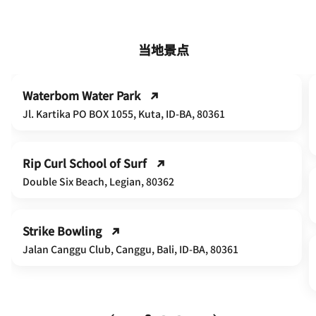
当地景点
Waterbom Water Park
Jl. Kartika PO BOX 1055, Kuta, ID-BA, 80361
Rip Curl School of Surf
Double Six Beach, Legian, 80362
Strike Bowling
Jalan Canggu Club, Canggu, Bali, ID-BA, 80361