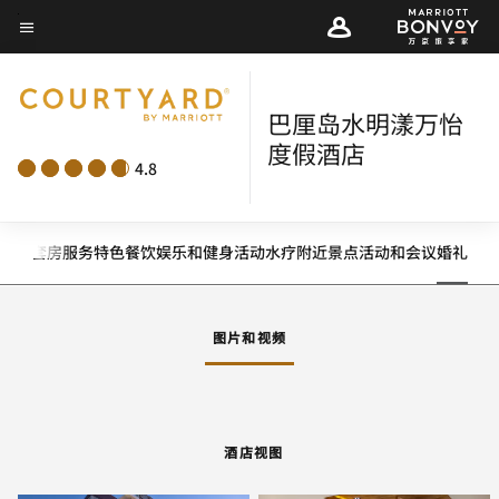
Skip
菜单文本
to
main
content
巴厘岛水明漾万怡
度假酒店
4.8
客房
套房
服务
特色
餐饮
娱乐和健身
活动
水疗
附近景点
活动和会议
婚礼
向左箭头
向
图片和视频
酒店视图