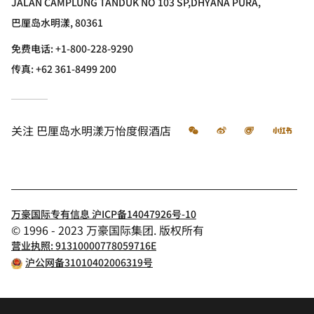
JALAN CAMPLUNG TANDUK NO 103 SP,DHYANA PURA,
巴厘岛水明漾, 80361
免费电话:
+1-800-228-9290
传真:
+62 361-8499 200
微信
微博
飞猪
小红
关注
巴厘岛水明漾万怡度假酒店
万豪国际专有信息 沪ICP备14047926号-10
© 1996 - 2023 万豪国际集团. 版权所有
营业执照: 91310000778059716E
沪公网备31010402006319号