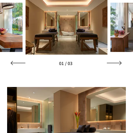
01
/
03