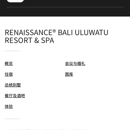
RENAISSANCE® BALI ULUWATU
RESORT & SPA
概览
会议与婚礼
住宿
图库
总统别墅
餐厅及酒吧
体验