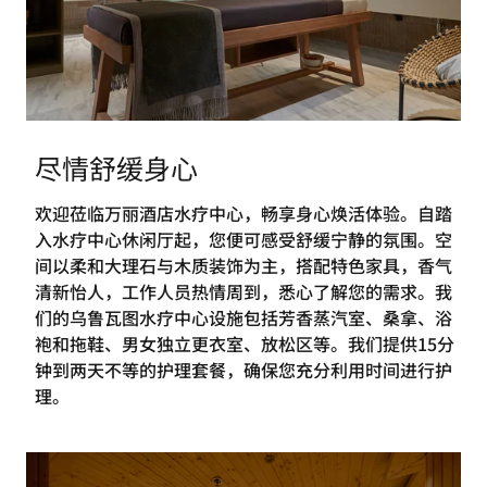
尽情舒缓身心
欢迎莅临万丽酒店水疗中心，畅享身心焕活体验。自踏
入水疗中心休闲厅起，您便可感受舒缓宁静的氛围。空
间以柔和大理石与木质装饰为主，搭配特色家具，香气
清新怡人，工作人员热情周到，悉心了解您的需求。我
们的乌鲁瓦图水疗中心设施包括芳香蒸汽室、桑拿、浴
袍和拖鞋、男女独立更衣室、放松区等。我们提供15分
钟到两天不等的护理套餐，确保您充分利用时间进行护
理。