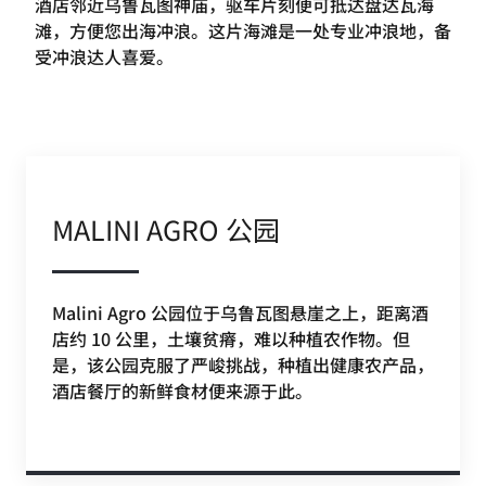
酒店邻近乌鲁瓦图神庙，驱车片刻便可抵达盘达瓦海
滩，方便您出海冲浪。这片海滩是一处专业冲浪地，备
受冲浪达人喜爱。
MALINI AGRO 公园
Malini Agro 公园位于乌鲁瓦图悬崖之上，距离酒
店约 10 公里，土壤贫瘠，难以种植农作物。但
是，该公园克服了严峻挑战，种植出健康农产品，
酒店餐厅的新鲜食材便来源于此。