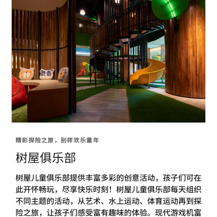
精彩探险之旅，别样欢乐童年
树屋俱乐部
树屋儿童俱乐部提供丰富多彩的创意活动，孩子们可在
此开怀畅玩，尽享快乐时刻！树屋儿童俱乐部每天组织
不同主题的活动，从艺术、水上运动、体育运动再到探
险之旅，让孩子们感受富有趣味的体验。现代游戏机富