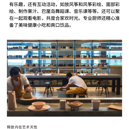
有乐趣，还有互动活动，如放风筝和风筝彩绘、面部彩
绘、制作果汁、巴厘岛舞蹈课、音乐课等等。还可以聚
在一起观看电影，共度合家欢时光。专业厨师还精心准
备了美味健康小吃和爽口饮品。
释放内在艺术天性