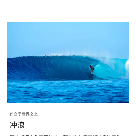
伫立于世界之上
冲浪