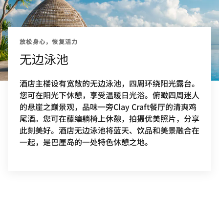
放松身心，恢复活力
无边泳池
酒店主楼设有宽敞的无边泳池，四周环绕阳光露台。
您可在阳光下休憩，享受温暖日光浴。俯瞰四周迷人
的悬崖之巅景观，品味一旁Clay Craft餐厅的清爽鸡
尾酒。您可在藤编躺椅上休憩，拍摄优美照片，分享
此刻美好。酒店无边泳池将蓝天、饮品和美景融合在
一起，是巴厘岛的一处特色休憩之地。
上一页
下一页