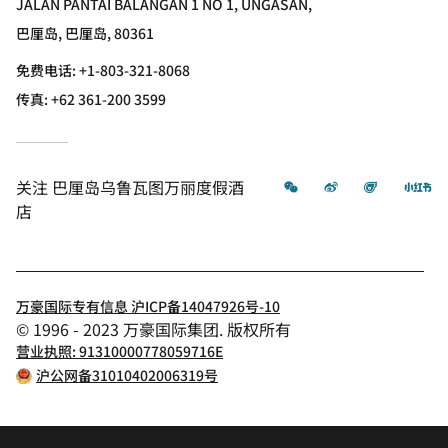
JALAN PANTAI BALANGAN 1 NO 1, UNGASAN,
巴厘岛, 巴厘岛, 80361
免费电话:
+1-803-321-8068
传真:
+62 361-200 3599
微信
微博
飞猪
小
关注
巴厘岛乌鲁瓦图万丽度假酒
店
万豪国际专有信息 沪ICP备14047926号-10
© 1996 - 2023 万豪国际集团. 版权所有
营业执照: 91310000778059716E
沪公网备31010402006319号