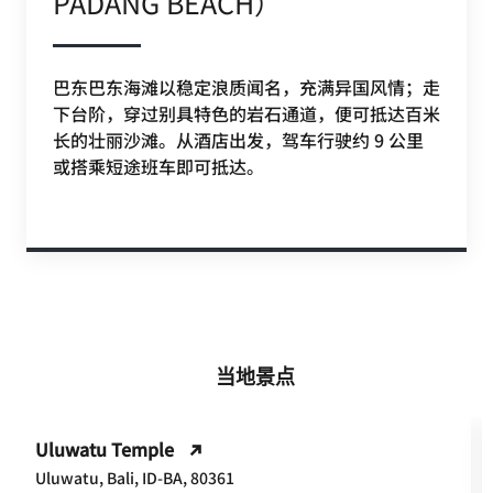
PADANG BEACH）
巴东巴东海滩以稳定浪质闻名，充满异国风情；走
下台阶，穿过别具特色的岩石通道，便可抵达百米
长的壮丽沙滩。从酒店出发，驾车行驶约 9 公里
或搭乘短途班车即可抵达。
当地景点
Uluwatu Temple
Uluwatu, Bali, ID-BA, 80361