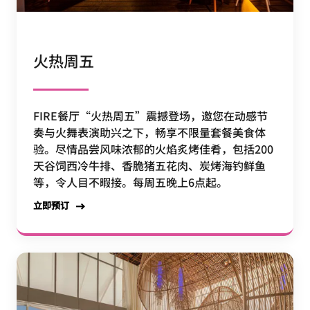
火热周五
FIRE餐厅“火热周五”震撼登场，邀您在动感节
奏与火舞表演助兴之下，畅享不限量套餐美食体
验。尽情品尝风味浓郁的火焰炙烤佳肴，包括200
天谷饲西冷牛排、香脆猪五花肉、炭烤海钓鲜鱼
等，令人目不暇接。每周五晚上6点起。
立即预订