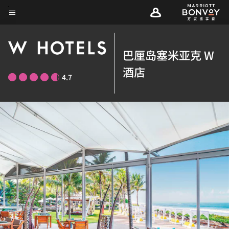
Skip
菜单文本
to
main
content
巴厘岛塞米亚克 W
酒店
4.7