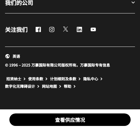
我们的公司
Facebook
Instagram
Twitter
LinkedIn
Youtube
关注我们
英语
© 1996 – 2025 万豪国际有限公司版权所有。万豪国际专有信息
招贤纳士
使用条款
计划细则及条款
隐私中心
打开新窗口
打开新窗口
数字化无障碍设计
网站地图
帮助
查看供应情况