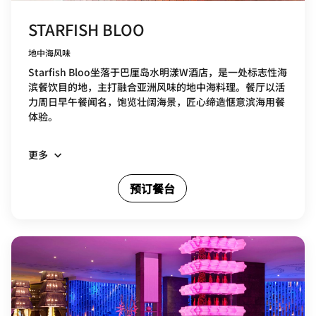
STARFISH BLOO
地中海风味
Starfish Bloo坐落于巴厘岛水明漾W酒店，是一处标志性海
滨餐饮目的地，主打融合亚洲风味的地中海料理。餐厅以活
力周日早午餐闻名，饱览壮阔海景，匠心缔造惬意滨海用餐
体验。
更多
预订餐台