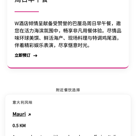
W酒店倾情呈献备受赞誉的巴厘岛周日早午餐，邀
您在活力海滨氛围中，畅享非凡用餐体验。尽情品
味环球美馔、鲜活海产、现场料理与特调鸡尾酒，
伴着精彩娱乐表演，尽享惬意时光。
立即预订
附近餐饮选择
意大利风味
Mauri
0.5 KM