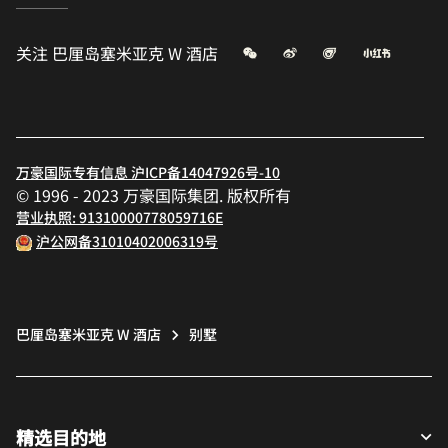
微信
微博
飞猪
小红书
关注
巴厘岛塞米亚克 W 酒店
万豪国际专有信息 沪ICP备14047926号-10
© 1996 - 2023 万豪国际集团. 版权所有
营业执照: 91310000778059716E
沪公网备31010402006319号
巴厘岛塞米亚克 W 酒店
别墅
精选目的地