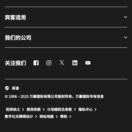
宾客适用
我们的公司
Facebook
Instagram
Twitter
LinkedIn
Youtube
关注我们
英语
© 1996 – 2025 万豪国际有限公司版权所有。万豪国际专有信息
招贤纳士
使用条款
计划细则及条款
隐私中心
打开新窗口
打开新窗口
数字化无障碍设计
网站地图
帮助