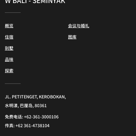
W BALI - SEMINYAK
概览
会议与婚礼
住宿
图库
别墅
品味
探索
JL. PETITENGET, KEROBOKAN,
水明漾, 巴厘岛, 80361
免费电话:
+62-361-3000106
传真:
+62 361-4738104