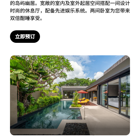
的岛屿幽居。宽敞的室内及室外起居空间搭配一间设计
时尚的休息厅，配备先进娱乐系统。两间卧室为您带来
双倍酣睡享受。
立即预订