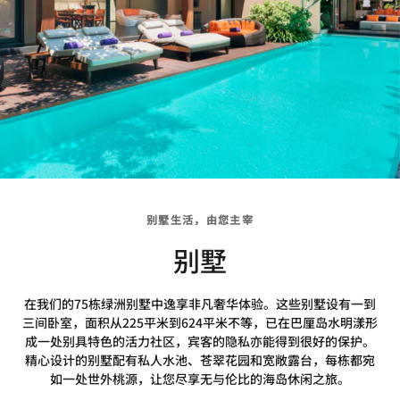
别墅生活，由您主宰
别墅
在我们的75栋绿洲别墅中逸享非凡奢华体验。这些别墅设有一到
三间卧室，面积从225平米到624平米不等，已在巴厘岛水明漾形
成一处别具特色的活力社区，宾客的隐私亦能得到很好的保护。
精心设计的别墅配有私人水池、苍翠花园和宽敞露台，每栋都宛
如一处世外桃源，让您尽享无与伦比的海岛休闲之旅。