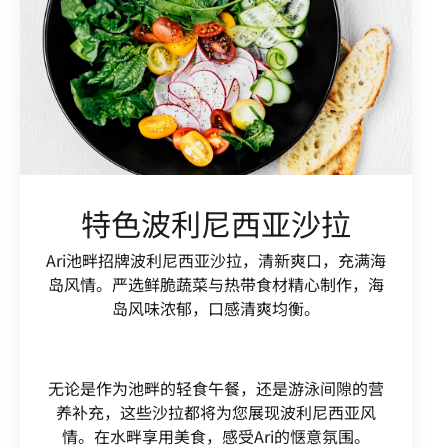
特色波利尼西亚沙拉
Ari池畔招牌波利尼西亚沙拉，清新爽口，充满海
岛风情。严选鲜脆蔬菜与热带食材精心制作，海
岛风味浓郁，口感清爽均衡。
无论是作为池畔的轻食午餐，还是游泳间隙的营
养补充，这些沙拉都将为您展现波利尼西亚风
情。在水畔享用美食，感受Ari的惬意氛围。