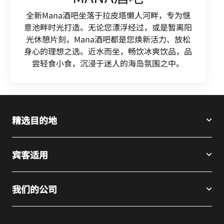
全新Mana酒吧坐落于拉皮塔懒人河畔，专为惬
意池畔时光打造。无论您漂浮经过，或是暂离阳
光休憩片刻，Mana酒吧都是您焕新活力、放松
身心的理想之选。近水而坐，畅饮冰爽饮品，品
尝轻食小食，沉浸于迷人的海岛氛围之中。
精选目的地
宾客适用
我们的公司