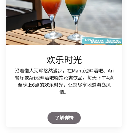
欢乐时光
沿着懒人河畔悠然漫步，在Mana池畔酒吧、Ari
餐厅或Ari池畔酒吧啜饮沁爽饮品。每天下午4点
至晚上6点的欢乐时光，让您尽享地道海岛风
情。
Open in New Tab
了解详情