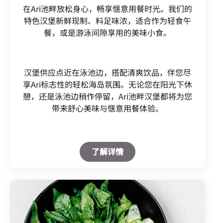
在Ari池畔放松身心，畅享惬意用餐时光。我们的
特色汉堡新鲜现制、料足味浓，适合作为轻食午
餐，或是游泳间隙享用的美味小食。
汉堡供应点近在泳池边，搭配清爽饮品，伴您尽
享Ari标志性的轻松海岛氛围。无论您在阳光下休
憩，还是泳池边稍作停留，Ari池畔汉堡都将为您
带来舒心美味与惬意用餐体验。
Open in New Tab
了解详情