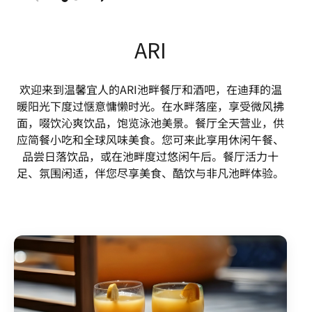
ARI
欢迎来到温馨宜人的ARI池畔餐厅和酒吧，在迪拜的温
暖阳光下度过惬意慵懒时光。在水畔落座，享受微风拂
面，啜饮沁爽饮品，饱览泳池美景。餐厅全天营业，供
应简餐小吃和全球风味美食。您可来此享用休闲午餐、
品尝日落饮品，或在池畔度过悠闲午后。餐厅活力十
足、氛围闲适，伴您尽享美食、酷饮与非凡池畔体验。