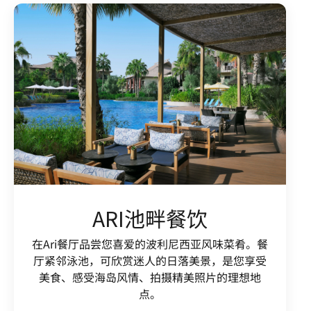
ARI池畔餐饮
在Ari餐厅品尝您喜爱的波利尼西亚风味菜肴。餐
厅紧邻泳池，可欣赏迷人的日落美景，是您享受
美食、感受海岛风情、拍摄精美照片的理想地
点。