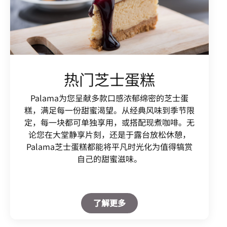
热门芝士蛋糕
Palama为您呈献多款口感浓郁绵密的芝士蛋
糕，满足每一份甜蜜渴望。从经典风味到季节限
定，每一块都可单独享用，或搭配现煮咖啡。无
论您在大堂静享片刻，还是于露台放松休憩，
Palama芝士蛋糕都能将平凡时光化为值得犒赏
自己的甜蜜滋味。
Open in New Tab
了解更多