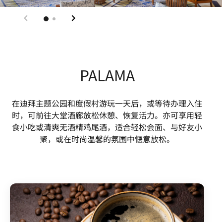
PALAMA
在迪拜主题公园和度假村游玩一天后，或等待办理入住
时，可前往大堂酒廊放松休憩、恢复活力。亦可享用轻
食小吃或清爽无酒精鸡尾酒，适合轻松会面、与好友小
聚，或在时尚温馨的氛围中惬意放松。