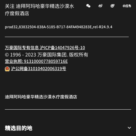
微信
微博
飞猪
小
关注
迪拜阿玛哈豪华精选沙漠水
疗度假酒店
prod32,83832504-838A-5185-B717-84FA4948283E,rel-R24.9.4
万豪国际专有信息 沪ICP备14047926号-10
© 1996 - 2023 万豪国际集团. 版权所有
营业执照: 91310000778059716E
沪公网备31010402006319号
迪拜阿玛哈豪华精选沙漠水疗度假酒店
精选目的地