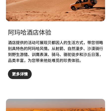
阿玛哈酒店体验
酒店提供的活动可展现贝都因人的生活方式，带您领略
别具特色的阿玛哈风情。从射箭、自然漫步、沙漠骑行
到野生游猎、训鹰表演、骑马、骆驼徒步和沙丘日落，
品类丰富，为您带来他处难觅的珍贵体验。
更多详情