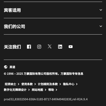
宾客适用
我们的公司
Facebook
Instagram
Twitter
LinkedIn
Youtube
关注我们
英语
© 1996 – 2025 万豪国际有限公司版权所有。万豪国际专有信息
招贤纳士
使用条款
计划细则及条款
隐私中心
打开新窗口
打开新窗口
数字化无障碍设计
网站地图
帮助
prod32,83832504-838A-5185-B717-84FA4948283E,rel-R24.9.4