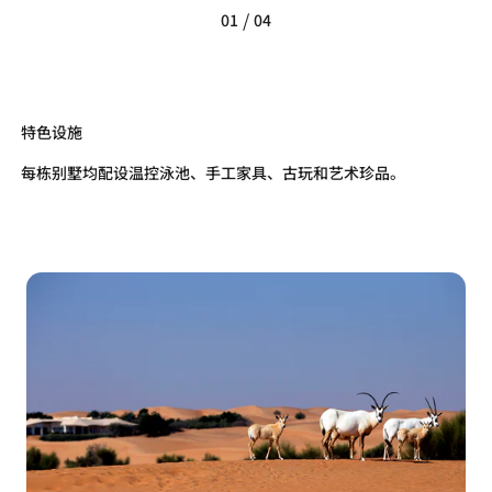
/
01
04
特色设施
每栋别墅均配设温控泳池、手工家具、古玩和艺术珍品。