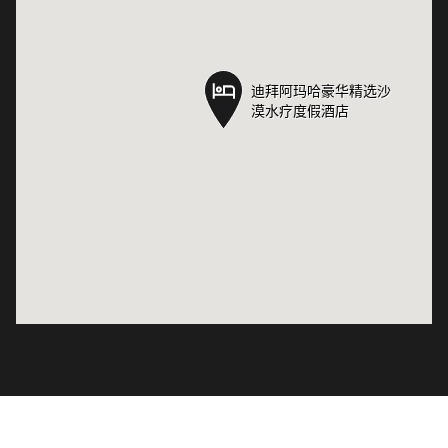
迪拜阿玛哈豪华精选沙
迪拜阿玛哈豪华精选沙
漠水疗度假酒店
漠水疗度假酒店