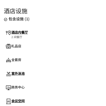
酒店设施
包含设施
(
1
)
酒店内餐厅
2 间餐厅
礼品店
全套房
室外泳池
商务中心
会议空间