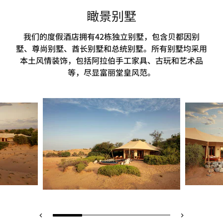
瞰景别墅
我们的度假酒店拥有42栋独立别墅，包含贝都因别
墅、尊尚别墅、酋长别墅和总统别墅。所有别墅均采用
本土风情装饰，包括阿拉伯手工家具、古玩和艺术品
等，尽显富丽堂皇风范。