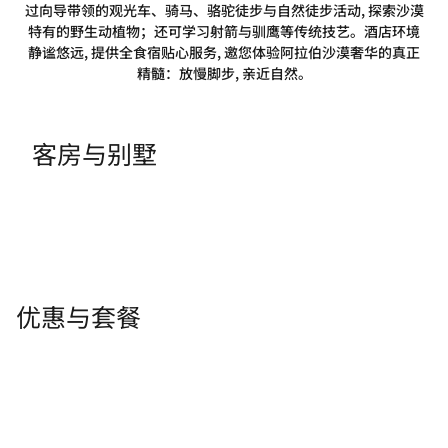
过向导带领的观光车、骑马、骆驼徒步与自然徒步活动, 探索沙漠
特有的野生动植物；还可学习射箭与驯鹰等传统技艺。酒店环境
静谧悠远, 提供全食宿贴心服务, 邀您体验阿拉伯沙漠奢华的真正
精髓：放慢脚步, 亲近自然。
客房与别墅
优惠与套餐