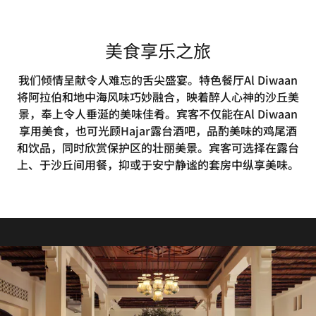
美食享乐之旅
我们倾情呈献令人难忘的舌尖盛宴。特色餐厅Al Diwaan
将阿拉伯和地中海风味巧妙融合，映着醉人心神的沙丘美
景，奉上令人垂涎的美味佳肴。宾客不仅能在Al Diwaan
享用美食，也可光顾Hajar露台酒吧，品酌美味的鸡尾酒
和饮品，同时欣赏保护区的壮丽美景。宾客可选择在露台
上、于沙丘间用餐，抑或于安宁静谧的套房中纵享美味。