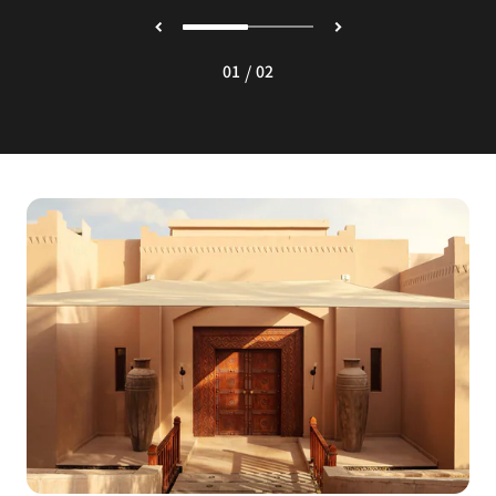
/
01
02