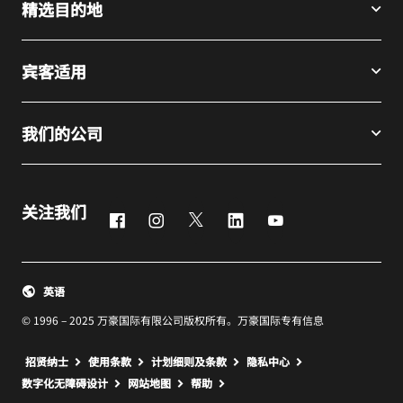
精选目的地
宾客适用
我们的公司
关注我们
Facebook
Instagram
Twitter
LinkedIn
Youtube
英语
© 1996 – 2025 万豪国际有限公司版权所有。万豪国际专有信息
招贤纳士
使用条款
计划细则及条款
隐私中心
打开新窗口
打开新窗口
数字化无障碍设计
网站地图
帮助