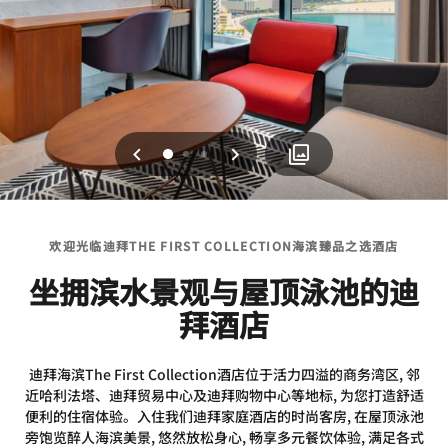
上一页
下一页
0
1
2
欢迎光临迪拜THE FIRST COLLECTION海滨臻品之选酒店
坐拥滨水景观与屋顶泳池的迪
拜酒店
迪拜海滨The First Collection酒店位于活力四溢的商务湾区, 邻
近哈利法塔、迪拜贸易中心及迪拜购物中心等地标, 为您打造舒适
便利的住宿体验。入住我们迪拜家庭酒店的时尚客房, 在屋顶泳池
旁饱览醉人海滨美景, 悠然放松身心, 畅享多元餐饮体验, 满足各式