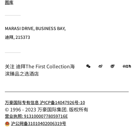
图库
MARASI DRIVE, BUSINESS BAY,
迪拜, 215373
微信
微博
飞猪
小
关注
迪拜The First Collection海
滨臻品之选酒店
万豪国际专有信息 沪ICP备14047926号-10
© 1996 - 2023 万豪国际集团. 版权所有
营业执照: 91310000778059716E
沪公网备31010402006319号