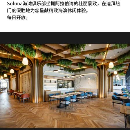
Soluna海滩俱乐部坐拥阿拉伯湾的壮丽景致，在迪拜热
门度假胜地为您呈献精致海滨休闲体验。
每日开放。