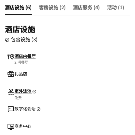
酒店设施 (6)
客房设施 (2)
酒店服务 (4)
活动 (1)
查
酒店设施
包含设施
(
3
)
酒店内餐厅
2 间餐厅
礼品店
室外泳池
免费
数字化会话
商务中心