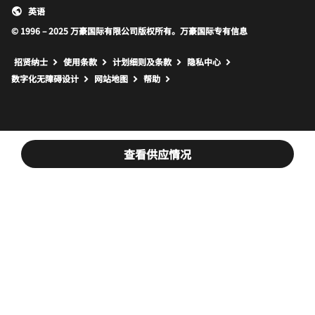
英语
© 1996 – 2025 万豪国际有限公司版权所有。万豪国际专有信息
招贤纳士
使用条款
计划细则及条款
隐私中心
打开新窗口
打开新窗口
数字化无障碍设计
网站地图
帮助
查看供应情况