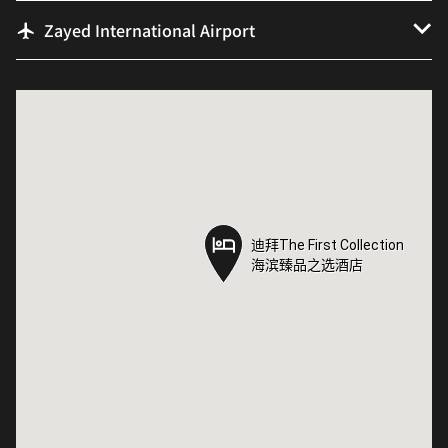
Zayed International Airport
迪拜The First Collection
迪拜The First Collection
海滨臻品之选酒店
海滨臻品之选酒店