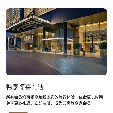
畅享惊喜礼遇
所有会员均可畅享缤纷多彩的旅行体验，住宿更长时间，
尊享更多礼遇。立即注册，成为万豪旅享家会员！