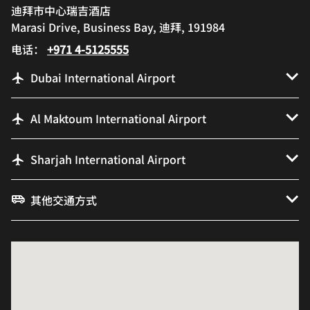
迪拜市中心瑞吉酒店
Marasi Drive, Business Bay, 迪拜, 191984
电话：
+971 4-5125555
Dubai International Airport
Al Maktoum International Airport
Sharjah International Airport
其他交通方式