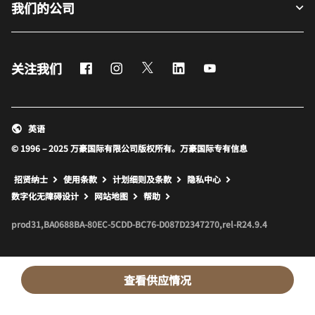
我们的公司
Facebook
Instagram
Twitter
LinkedIn
Youtube
关注我们
英语
© 1996 – 2025 万豪国际有限公司版权所有。万豪国际专有信息
招贤纳士
使用条款
计划细则及条款
隐私中心
打开新窗口
打开新窗口
数字化无障碍设计
网站地图
帮助
prod31,BA0688BA-80EC-5CDD-BC76-D087D2347270,rel-R24.9.4
查看供应情况