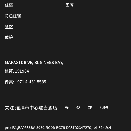
住宿
图库
特色住宿
餐饮
体验
MARASI DRIVE, BUSINESS BAY,
迪拜, 191984
传真:
+971 4-431 8585
微信
微博
飞猪
小红书
关注
迪拜市中心瑞吉酒店
prod31,BA0688BA-80EC-5CDD-BC76-D087D2347270,rel-R24.9.4