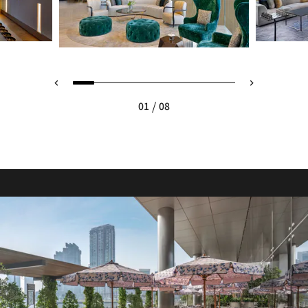
/
01
08