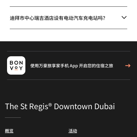
迪拜市中心瑞吉酒店设有电动汽车充电站吗？
使用万豪旅享家手机 App 开启您的住宿之旅
The St Regis® Downtown Dubai
概览
活动