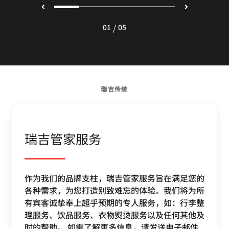
/
01
05
瑞吉传统
瑞吉管家服务
作为我们的品牌支柱，瑞吉管家服务旨在满足您的
各种需求，为您打造别致难忘的体验。我们将为所
有宾客诚挚奉上超乎预期的专人服务，如：行李整
理服务、饮品服务、衣物熨烫服务以及任何其他及
时的帮助。 如需了解更多信息，请发送电子邮件