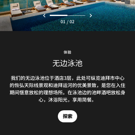
/
01
02
体验
无边泳池
我们的无边泳池位于酒店3层，此处可纵览迪拜市中心
的恢弘天际线景观和迪拜运河的优美景致，是您在入住
期间惬意放松的理想场所。在泳池边的池畔酒吧放松身
心，沐浴阳光，享用简餐。
探索