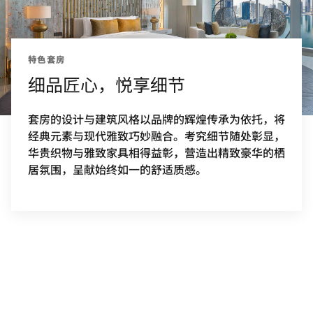
特色套房
细品匠心，悦享细节
套房的设计与建筑风格以品牌的辉煌传承为依托，将
经典元素与现代雅致巧妙融合。考究细节随处彰显，
华贵织物与雅致家具相得益彰，营造出精致豪华的栖
居氛围，呈献始终如一的舒适质感。