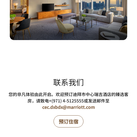
联系我们
您的非凡体验由此开启。欢迎预订迪拜市中心瑞吉酒店的臻选客
房，请致电+(971) 4-5125555或发送邮件至
cec.dxbdx@marriott.com
预订住宿