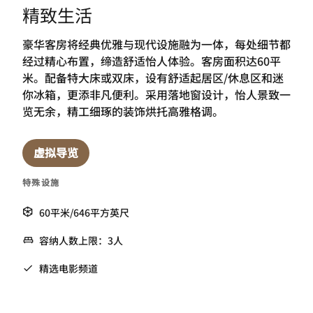
精致生活
豪华客房将经典优雅与现代设施融为一体，每处细节都
经过精心布置，缔造舒适怡人体验。客房面积达60平
米。配备特大床或双床，设有舒适起居区/休息区和迷
你冰箱，更添非凡便利。采用落地窗设计，怡人景致一
览无余，精工细琢的装饰烘托高雅格调。
虚拟导览
特殊设施
60平米/646平方英尺
容纳人数上限：3人
精选电影频道