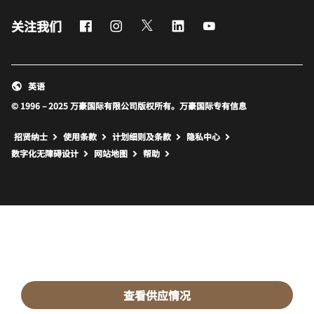
Facebook
Instagram
Twitter
LinkedIn
Youtube
关注我们
英语
© 1996 – 2025 万豪国际有限公司版权所有。万豪国际专有信息
招贤纳士
使用条款
计划细则及条款
隐私中心
打开新窗口
打开新窗口
数字化无障碍设计
网站地图
帮助
查看供应情况