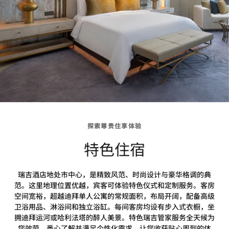
探索尊贵住享体验
特色住宿
瑞吉酒店地处市中心，是精致风范、时尚设计与豪华格调的典
范。这里地理位置优越，宾客可体验特色仪式和定制服务。客房
空间宽裕，超越迪拜单人公寓的常规面积，布局开阔，配备高级
卫浴用品、淋浴间和独立浴缸。每间客房均设有步入式衣橱，坐
拥迪拜运河或哈利法塔的醉人美景。特色瑞吉管家服务全天候为
您效劳，悉心了解并满足个性化需求，让您收获贴心周到的体