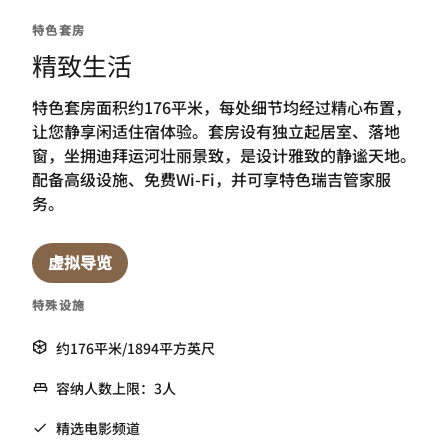
特色套房
精致生活
特色套房面积约176平米，每处细节均经过精心布置，
让您静享闲适住宿体验。套房设有独立起居室、落地
窗，坐拥迪拜运河壮丽景致，是设计雅致的静谧天地。
配备高级设施、免费Wi-Fi，并可享特色瑞吉管家服
务。
虚拟导览
特殊设施
约176平米/1894平方英尺
容纳人数上限：3人
精选电影频道