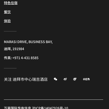
特色住宿
餐饮
体验
MARASI DRIVE, BUSINESS BAY,
迪拜, 191984
传真:
+971 4-431 8585
微信
微博
飞猪
小红书
关注
迪拜市中心瑞吉酒店
万豪国际专有信息 沪ICP备14047926号-10