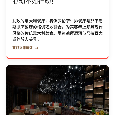
心动不如行动！
别致的意大利餐厅，将佛罗伦萨牛排餐厅与那不勒
斯披萨餐厅的格调巧妙融合，为宾客奉上颇具现代
风格的传统意大利美食。尽览迪拜运河与马拉西大
道的醉人美景。
欢迎立即预订