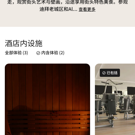
走，观赏街头艺术与壁画，沿途享用街头特色美食。参观
迪拜老城区和Al
...
查看更多
酒店内设施
全部体验 (3)
内含体验 (2)
已包括