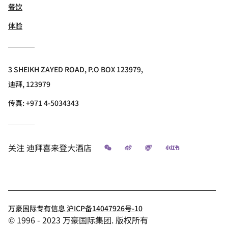
餐饮
体验
3 SHEIKH ZAYED ROAD, P.O BOX 123979,
迪拜, 123979
传真:
+971 4-5034343
微信
微博
飞猪
小红书
关注
迪拜喜来登大酒店
万豪国际专有信息 沪ICP备14047926号-10
© 1996 - 2023 万豪国际集团. 版权所有