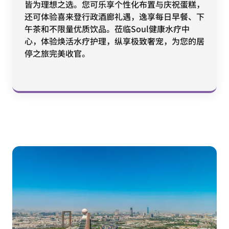
皆为理想之选。您可乐享个性化布置与庆祝蛋糕，
还可体验喜来登行政酒廊礼遇，逸享每日早餐、下
午茶和不限量优质饮品。莅临Soul健康水疗中
心，体验焕活水疗护理，纵享极致奢宠，为您的居
停之旅完美收官。