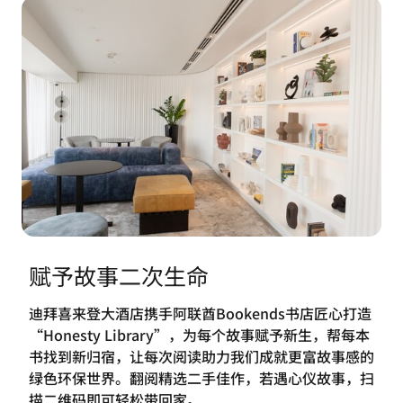
赋予故事二次生命
迪拜喜来登大酒店携手阿联酋Bookends书店匠心打造
“Honesty Library”，为每个故事赋予新生，帮每本
书找到新归宿，让每次阅读助力我们成就更富故事感的
绿色环保世界。翻阅精选二手佳作，若遇心仪故事，扫
描二维码即可轻松带回家。