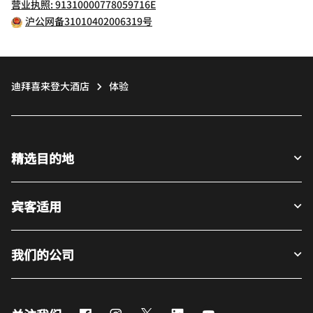
营业执照: 91310000778059716E
沪公网备31010402006319号
迪拜喜来登大酒店
体验
精选目的地
宾客适用
我们的公司