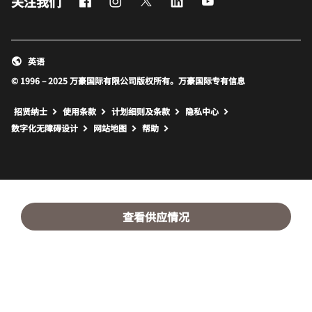
Facebook
Instagram
Twitter
LinkedIn
Youtube
关注我们
英语
© 1996 – 2025 万豪国际有限公司版权所有。万豪国际专有信息
招贤纳士
使用条款
计划细则及条款
隐私中心
打开新窗口
打开新窗口
数字化无障碍设计
网站地图
帮助
查看供应情况