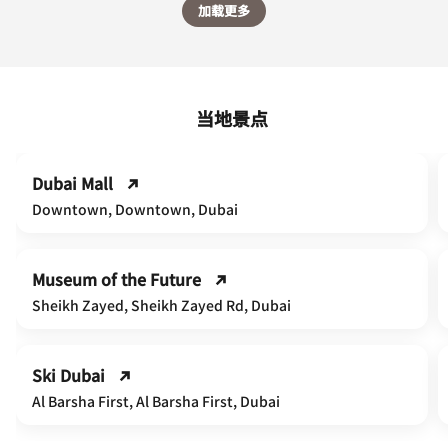
加载更多
当地景点
Dubai Mall
Downtown, Downtown, Dubai
Museum of the Future
Sheikh Zayed, Sheikh Zayed Rd, Dubai
Ski Dubai
Al Barsha First, Al Barsha First, Dubai