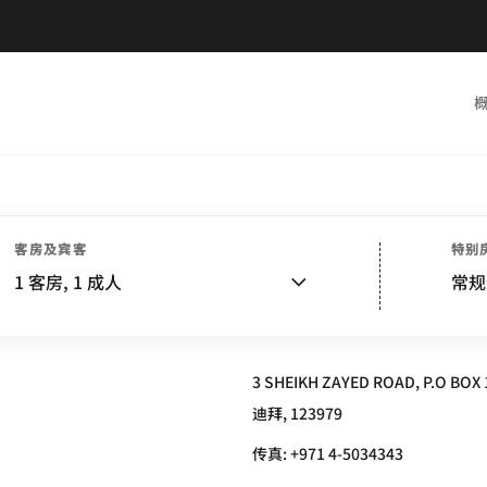
客房及宾客
特别
, DUBAI
1
客房,
1
成人
常规
3 SHEIKH ZAYED ROAD, P.O BOX 
迪拜, 123979
传真:
+971 4-5034343