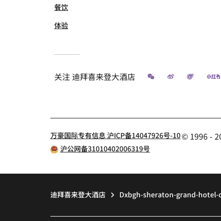
餐饮
体验
微信
微博
飞猪
关注
迪拜喜来登大酒店
万豪国际专有信息 沪ICP备14047926号-10
© 1996 
沪公网备31010402006319号
迪拜喜来登大酒店
Dxbgh-sheraton-grand-hotel-