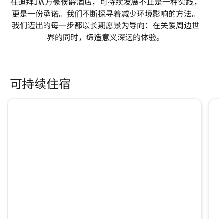
在迪拜JW万豪侯爵酒店，可持续发展不止是一种实践，
更是一份承诺。我们不断探寻着减少环境影响的方法。
我们迈出的每一步都以长期愿景为导向：在关爱周边世
界的同时，缔造意义深远的体验。
可持续住宿
跳过 可持续住宿 轮播 使用 3 张卡。