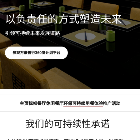
以负责任的方式塑造未来
引领可持续未来发展道路
打开新窗口
参观万豪善行360度计划平台
主页
标帜餐厅
休闲餐厅
环保可持续用餐体验
推广活动
我们的可持续性承诺