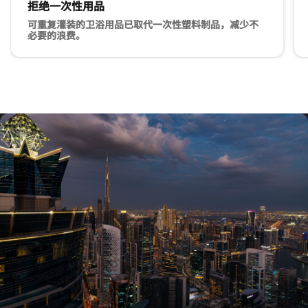
拒绝一次性用品
可重复灌装的卫浴用品已取代一次性塑料制品，减少不
必要的浪费。
拒绝一次性用品 可重复灌装的卫浴用品已取代一次性塑料制品
重