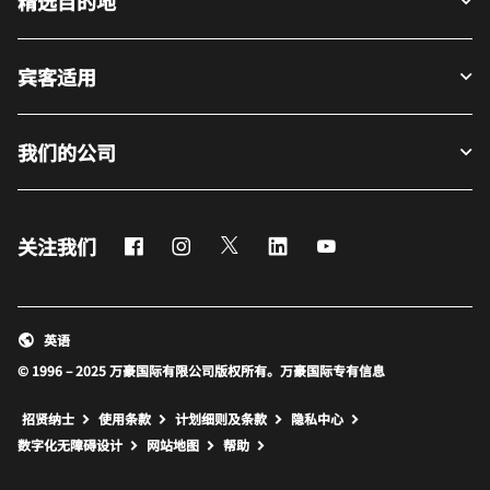
精选目的地
宾客适用
我们的公司
Facebook
Instagram
Twitter
LinkedIn
Youtube
关注我们
英语
© 1996 – 2025 万豪国际有限公司版权所有。万豪国际专有信息
招贤纳士
使用条款
计划细则及条款
隐私中心
打开新窗口
打开新窗口
数字化无障碍设计
网站地图
帮助