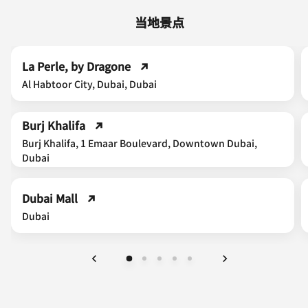
当地景点
La Perle, by Dragone
Al Habtoor City, Dubai, Dubai
Burj Khalifa
Burj Khalifa, 1 Emaar Boulevard, Downtown Dubai,
Dubai
Dubai Mall
Dubai
上一页
下一页