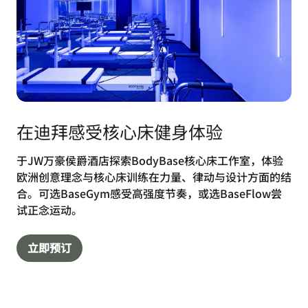
在迪拜感受核心床健身体验
于JW万豪侯爵酒店探索BodyBase核心床工作室，体验
欧洲创意理念与核心床训练在力量、律动与设计方面的结
合。可选BaseGym感受高强度节奏，或选BaseFlow尝
试正念运动。
立即预订