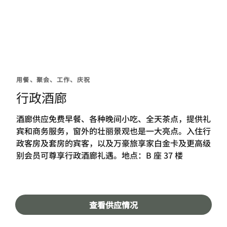
用餐、聚会、工作、庆祝
行政酒廊
酒廊供应免费早餐、各种晚间小吃、全天茶点，提供礼
宾和商务服务，窗外的壮丽景观也是一大亮点。入住行
政客房及套房的宾客，以及万豪旅享家白金卡及更高级
别会员可尊享行政酒廊礼遇。地点：B 座 37 楼
查看供应情况
礼赏