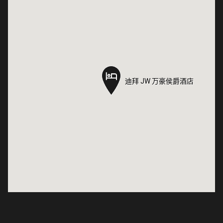
迪拜 JW 万豪侯爵酒店
迪拜 JW 万豪侯爵酒店