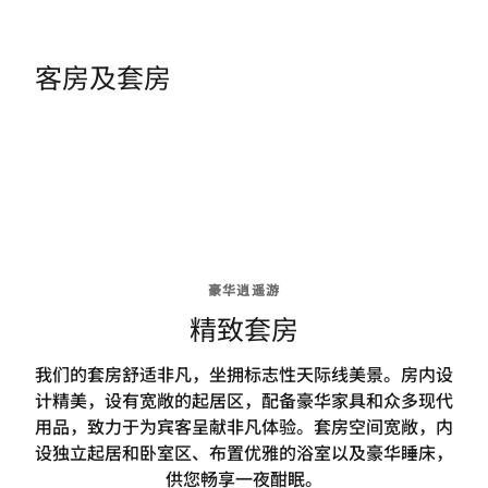
客房及套房
豪华逍遥游
精致套房
我们的套房舒适非凡，坐拥标志性天际线美景。房内设
计精美，设有宽敞的起居区，配备豪华家具和众多现代
用品，致力于为宾客呈献非凡体验。套房空间宽敞，内
设独立起居和卧室区、布置优雅的浴室以及豪华睡床，
供您畅享一夜酣眠。