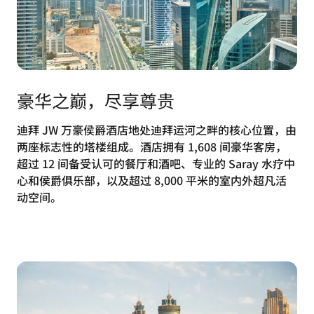
豪华之巅，尽享尊贵
迪拜 JW 万豪侯爵酒店地处迪拜运河之畔的核心位置，由
两座标志性的塔楼组成。酒店拥有 1,608 间豪华客房，
超过 12 间备受认可的餐厅和酒吧、专业的 Saray 水疗中
心和侯爵俱乐部，以及超过 8,000 平米的室内外超凡活
动空间。