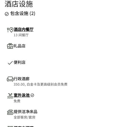
酒店设施
包含设施
(
2
)
酒店内餐厅
13 间餐厅
礼品店
便利店
行政酒廊
350.00, 白金卡及更高级别会员免费
室外泳池
免费
提供洁净床品
全部客房/套房