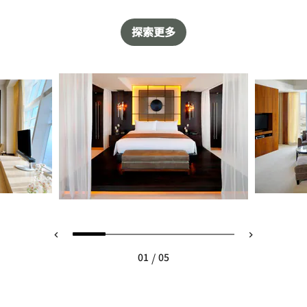
探索更多
/
01
05