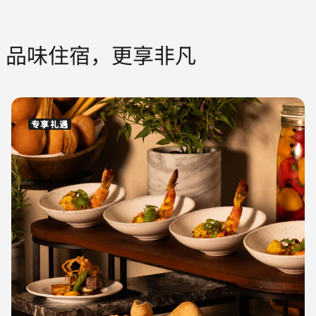
品味住宿，更享非凡
专享礼遇