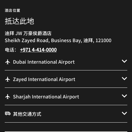
酒店位置
抵达此地
迪拜 JW 万豪侯爵酒店
Sheikh Zayed Road, Business Bay, 迪拜, 121000
电话：
+971 4-414-0000
Dubai International Airport
Zayed International Airport
Sharjah International Airport
其他交通方式