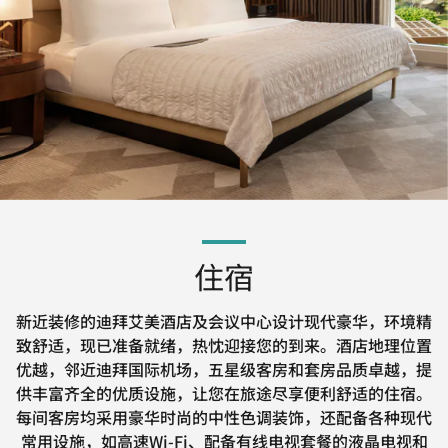
住宿
新近装修的迪拜艾美酒店及会议中心设计现代豪华，环境精
致舒适，现已准备就绪，热忱迎接您的到来。酒店地理位置
优越，邻近迪拜国际机场，五星级客房和套房品质卓越，提
供丰富齐全的优质设施，让您在旅途尽享便利舒适的住宿。
每间客房均采用豪华时尚的中性色调装饰，还配备各种现代
常用设施，如高速Wi-Fi、配备有线电视套餐的液晶电视和