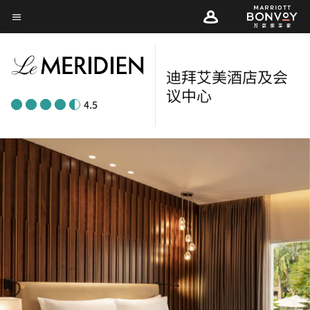
Skip
菜单文本
to
main
content
迪拜艾美酒店及会
议中心
4.5