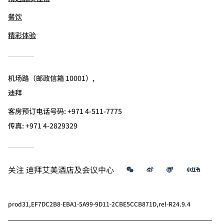
餐饮
精彩体验
机场路（邮政信箱 10001）,
迪拜
客房预订电话号码: +971 4-511-7775
传真:
+971 4-2829329
微信
微博
飞猪
小红书
关注
迪拜艾美酒店及会议中心
prod31,EF7DC2B8-EBA1-5A99-9D11-2CBE5CCB871D,rel-R24.9.4