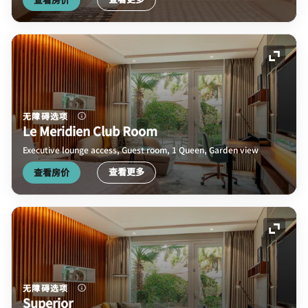
展开图
无障碍选项
Le Meridien Club Room
Executive lounge access, Guest room, 1 Queen, Garden view
查看更多
查看房价
展开图
无障碍选项
Superior