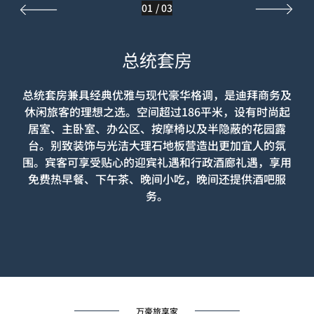
01
/
03
总统套房
总统套房兼具经典优雅与现代豪华格调，是迪拜商务及
休闲旅客的理想之选。空间超过186平米，设有时尚起
居室、主卧室、办公区、按摩椅以及半隐蔽的花园露
台。别致装饰与光洁大理石地板营造出更加宜人的氛
围。宾客可享受贴心的迎宾礼遇和行政酒廊礼遇，享用
免费热早餐、下午茶、晚间小吃，晚间还提供酒吧服
务。
万豪旅享家