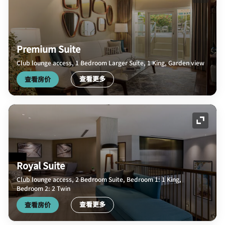
展开图
Premium Suite
Club lounge access, 1 Bedroom Larger Suite, 1 King, Garden view
查看更多
查看房价
展开图
Royal Suite
Club lounge access, 2 Bedroom Suite, Bedroom 1: 1 King,
Bedroom 2: 2 Twin
查看更多
查看房价