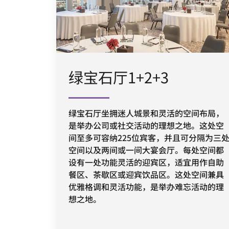
绿宝石厅1+2+3
绿宝石厅坐拥迷人城景和灵活的空间布局，
是举办公司或社交活动的理想之地。这处空
间至多可容纳225位宾客，并且可分隔为三
空间以及两间或一间大宴会厅。每处空间都
设有一处功能灵活的迎宾区，适宜用作自助
餐区、茶歇区或迎宾饮品区。这处空间兼具
优雅格调和灵活功能，是举办难忘活动的理
想之地。