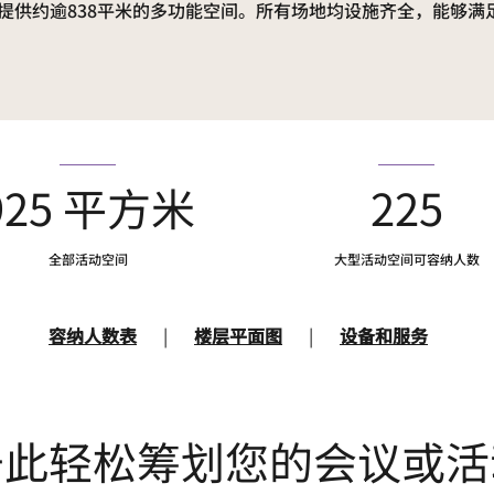
提供约逾838平米的多功能空间。所有场地均设施齐全，能够满
925 平方米
225
全部活动空间
大型活动空间可容纳人数
容纳人数表
|
楼层平面图
|
设备和服务
于此轻松筹划您的会议或活