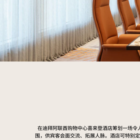
在迪拜阿联酋购物中心喜来登酒店筹划一场令
围，供宾客会面交流、拓展人脉。酒店可特别定