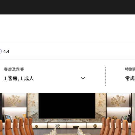
4.4
客房及宾客
特别
1
客房,
1
成人
常规