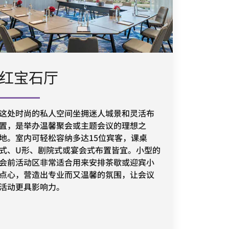
红宝石厅
这处时尚的私人空间坐拥迷人城景和灵活布
置，是举办温馨聚会或主题会议的理想之
地。室内可轻松容纳多达15位宾客，课桌
式、U形、剧院式或宴会式布置皆宜。小型的
会前活动区非常适合用来安排茶歇或迎宾小
点心，营造出专业而又温馨的氛围，让会议
活动更具影响力。