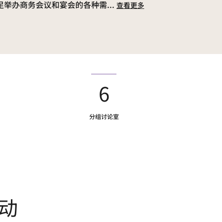
足举办商务会议和宴会的各种需
...
查看更多
6
分组讨论室
动