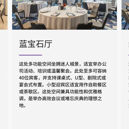
蓝宝石厅
这处多功能空间坐拥迷人城景，适宜举办公
司活动、培训或温馨聚会。此处至多可容纳
处
40位宾客，并支持课桌式、U型、剧院式或
宴会式布置。小型迎宾区适宜用作自助餐区
或茶歇区。这处空间兼具功能性和优雅格
调，是举办高效会议或难忘庆典的理想之
地。