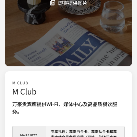
即将提供图片
M CLUB
M Club
万豪贵宾廊提供Wi-Fi、媒体中心及高品质餐饮服
务。
专享礼遇：尊贵白金卡、尊贵钛金卡和尊
贵大使会员免费享受（可携一位随行宾客