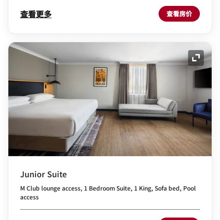
查看更多
查看房价
展开图
Junior Suite
M Club lounge access, 1 Bedroom Suite, 1 King, Sofa bed, Pool
access