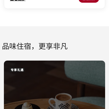
品味住宿，更享非凡
专享礼遇