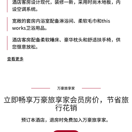
酒店客房设计现代，装修一新，采用时尚木地板，内
设空调系统。
宽敞的套房内浴室配备淋浴间、柔软毛巾和this
works卫浴用品。
酒店客房配备柔软睡床、豪华枕头和舒适扶手椅，供
您惬意放松。
查看更多
万豪旅享家
立即畅享万豪旅享家会员房价，节省旅
行花销
预订本酒店，退房时免费加入万豪旅享家。