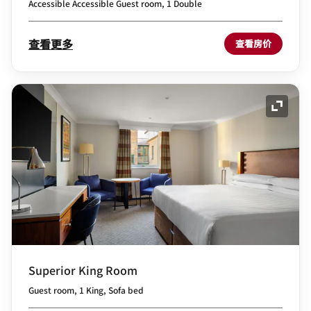
Accessible Accessible Guest room, 1 Double
查看更多
查看房价
展开图
Superior King Room
Guest room, 1 King, Sofa bed