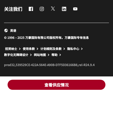
Facebook
Instagram
Twitter
LinkedIn
Youtube
关注我们
英语
© 1996 – 2025 万豪国际有限公司版权所有。万豪国际专有信息
招贤纳士
使用条款
计划细则及条款
隐私中心
打开新窗口
打开新窗口
数字化无障碍设计
网站地图
帮助
prod32,539529CE-422A-564E-A90B-D7F5D36166B8,rel-R24.9.4
查看供应情况