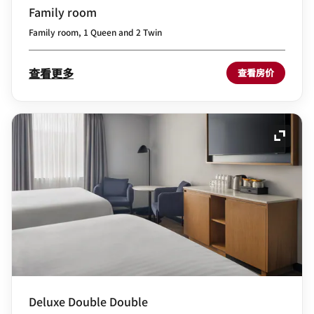
Family room
Family room, 1 Queen and 2 Twin
查看更多
查看房价
展开图
Deluxe Double Double