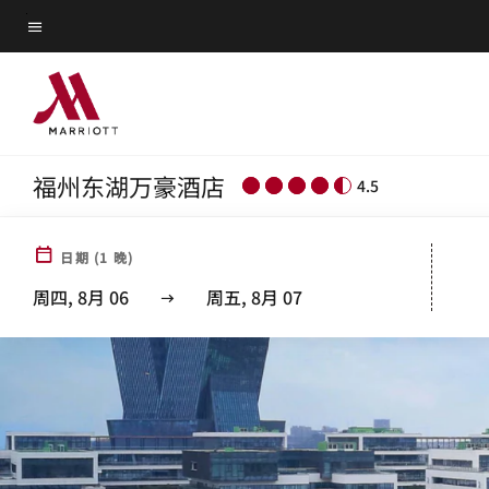
Skip
菜单文本
to
main
content
福州东湖万豪酒店
4.5
日期
(
1
晚)
周四, 8月 06
周五, 8月 07