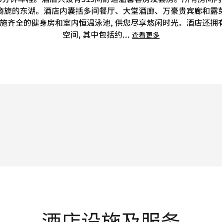
光旖旎的东湖。酒店内囊括多间餐厅、大堂酒廊、万豪贵宾廊和露芽
施齐全的健身房和室内恒温泳池, 供您尽享悠闲时光。酒店还拥有约
空间, 其中包括约
...
查看更多
酒店设施及服务