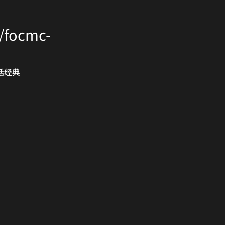
/focmc-
括经典