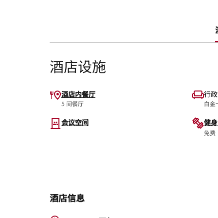
酒店设施
酒店内餐厅
行政
5 间餐厅
白金
会议空间
健身
免费
酒店信息