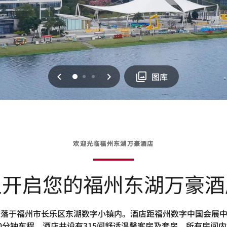
上一页
下一页
0
1
2
图库
欢迎光临福州东湖万豪酒店
里开启您的福州东湖万豪酒
落于福州市长乐区东湖数字小镇内。酒店距福州数字中国会展中
0分钟车程。酒店共设有315间舒适温馨客房及套房。所有房间