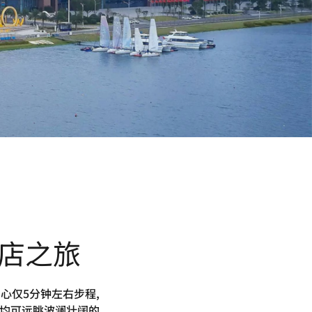
店之旅
心仅5分钟左右步程,
内均可远眺波澜壮阔的