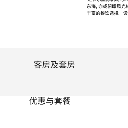
东海, 亦或俯瞰风
丰富的餐饮选择。设
客房及套房
优惠与套餐