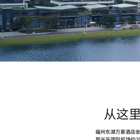
从这
福州东湖万豪酒店坐
距长乐国际机场约2