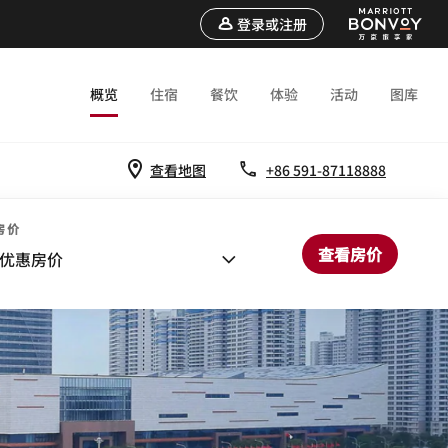
登录或注册
概览
住宿
餐饮
体验
活动
图库
查看地图
+86 591-87118888
房价
查看房价
优惠房价