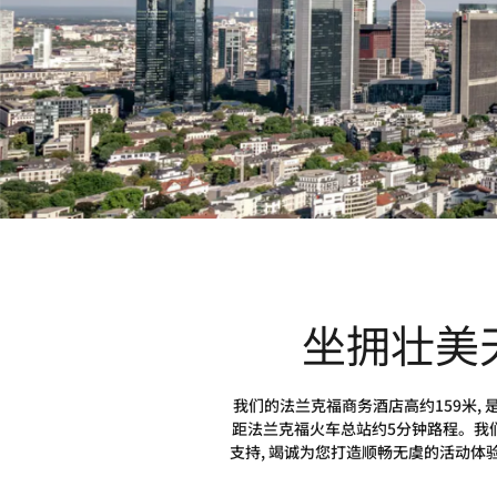
坐拥壮美
我们的法兰克福商务酒店高约159米, 
距法兰克福火车总站约5分钟路程。我们的
支持, 竭诚为您打造顺畅无虞的活动体