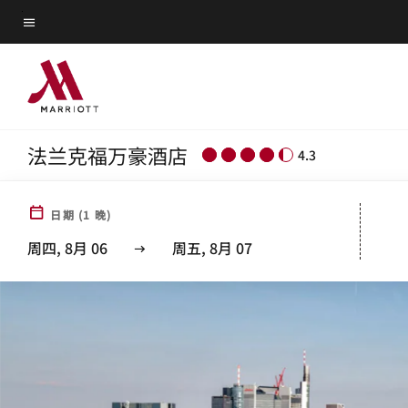
Skip
菜单文本
to
main
content
法兰克福万豪酒店
4.3
日期
(
1
晚)
周四, 8月 06
周五, 8月 07