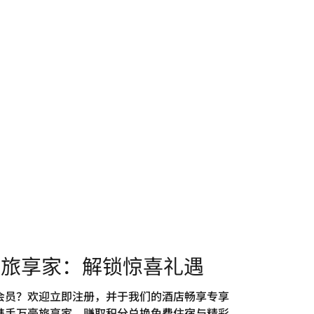
豪旅享家：解锁惊喜礼遇
会员？欢迎立即注册，并于我们的酒店畅享专享
携手万豪旅享家，赚取积分兑换免费住宿与精彩