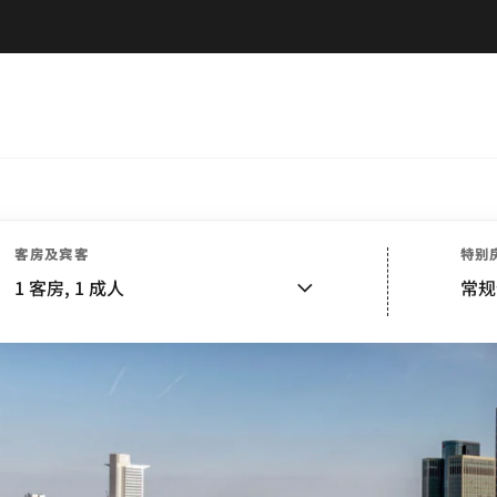
客房及宾客
特别
1
客房,
1
成人
常规