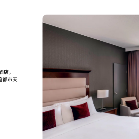
酒店，
览都市天