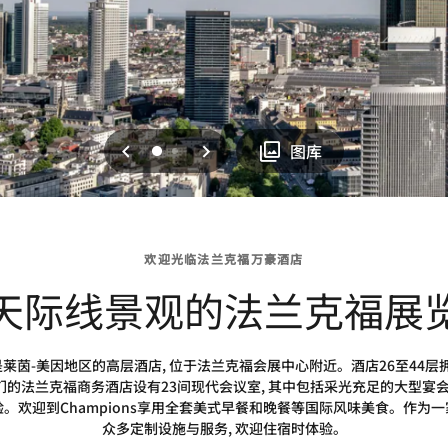
上一页
下一页
0
1
图库
欢迎光临法兰克福万豪酒店
天际线景观的法兰克福展
是莱茵-美因地区的高层酒店, 位于法兰克福会展中心附近。酒店26至44层拥有
法兰克福商务酒店设有23间现代会议室, 其中包括采光充足的大型宴会厅,
验。欢迎到Champions享用全套美式早餐和晚餐等国际风味美食。作为一
众多定制设施与服务, 欢迎住宿时体验。