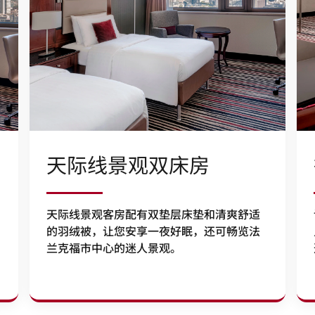
天际线景观双床房
天际线景观客房配有双垫层床垫和清爽舒适
的羽绒被，让您安享一夜好眠，还可畅览法
兰克福市中心的迷人景观。