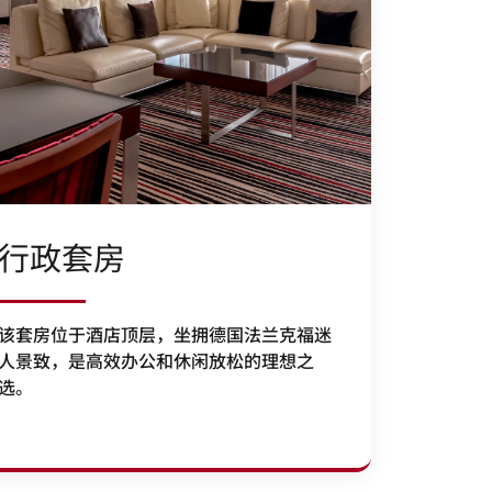
行政套房
该套房位于酒店顶层，坐拥德国法兰克福迷
人景致，是高效办公和休闲放松的理想之
选。