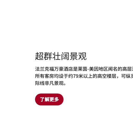
超群壮阔景观
法兰克福万豪酒店是莱茵-美因地区闻名的高层
所有客房均设于约79米以上的高空楼层，可纵
际线非凡景观。
了解更多