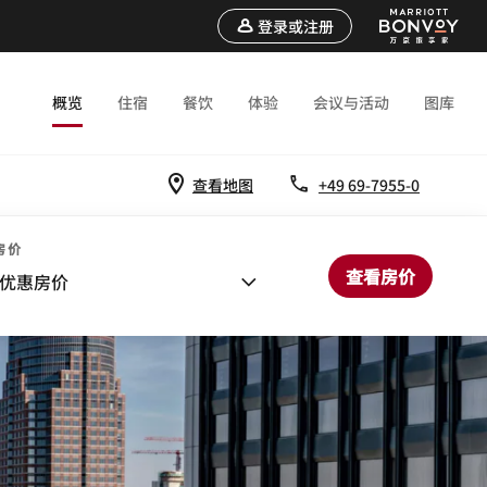
登录或注册
概览
住宿
餐饮
体验
会议与活动
图库
查看地图
+49 69-7955-0
房价
查看房价
优惠房价