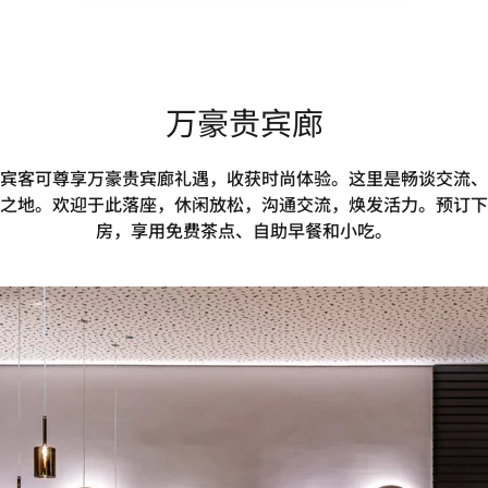
万豪贵宾廊
宾客可尊享万豪贵宾廊礼遇，收获时尚体验。这里是畅谈交流、
之地。欢迎于此落座，休闲放松，沟通交流，焕发活力。预订下
房，享用免费茶点、自助早餐和小吃。