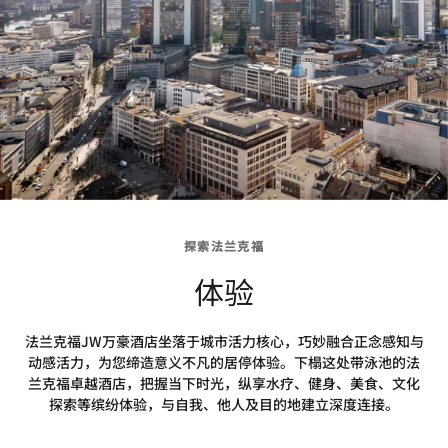
探索法兰克福
体验
法兰克福JW万豪酒店坐落于城市活力核心，巧妙融合正念感知与
动感活力，为您缔造意义不凡的居停体验。下榻这处带泳池的法
兰克福卓越酒店，把握当下时光，纵享水疗、健身、美食、文化
探索等缤纷体验，与自我、他人及目的地建立深度连接。