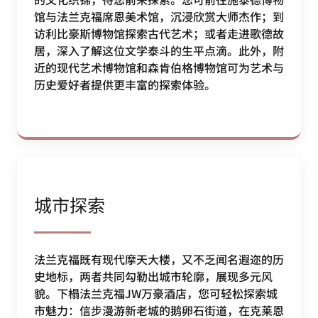
馆与法兰克福席恩美术馆，沉浸欣赏大师杰作；到
访利比豪斯博物馆探索古代艺术；或者走进歌德故
居，深入了解这位文学泰斗的生平点滴。此外，附
近的现代艺术博物馆和森肯伯格博物馆可为艺术与
历史爱好者提供更丰富的探索体验。
城市探索
法兰克福既有现代摩天大楼，又不乏闻名遐迩的历
史地标，两者共同勾勒出城市轮廓，展现多元风
貌。下榻法兰克福JW万豪酒店，您可轻松探索城
市魅力：信步漫游新老城的鹅卵石街道，在克莱恩