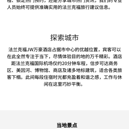
程、锁定热门预约，还是分享城市热门资讯，我们的专业
人员始终可提供准确实用的法兰克福旅行建议信息。
探索城市
法兰克福JW万豪酒店占据市中心的优越位置，宾客可以
在此全然专注于当下，尽情体验目的地的万千精彩。酒店
距法兰克福国际机场仅约20分钟车程，信步可达商务
区、美因河、博物馆、商店及诸多地标建筑，适合各类旅
客下榻。此间每段住宿时光都充盈着和谐之感，工作与休
闲在这里巧妙平衡。
当地景点