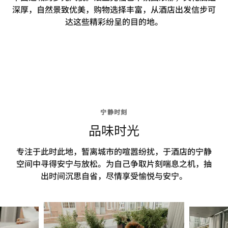
深厚，自然景致优美，购物选择丰富，从酒店出发信步可
达这些精彩纷呈的目的地。
宁静时刻
品味时光
专注于此时此地，暂离城市的喧嚣纷扰，于酒店的宁静
空间中寻得安宁与放松。为自己争取片刻喘息之机，抽
出时间沉思自省，尽情享受愉悦与安宁。