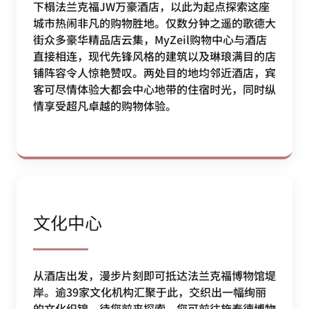
下榻法兰克福JW万豪酒店，以此为起点探索这座
城市热闹非凡的购物胜地。仅数分钟之遥的歌德大
街众多豪华精品店云集，MyZeil购物中心与酒店
直接相连，现代先锋风格的建筑以及琳琅满目的店
铺阵容令人惊艳赞叹。两处目的地均邻近酒店，宾
客可尽情体验大都会中心地带的住宿时光，同时纵
情享受超凡卓越的购物体验。
文化中心
从酒店出发，漫步片刻即可抵达法兰克福博物馆堤
岸。逾39家文化机构汇聚于此，交织出一幅绚丽
的文化织锦，待您前来探索。您可前往施泰德博物