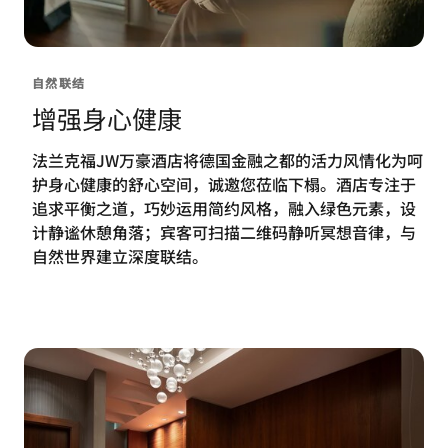
自然联结
增强身心健康
法兰克福JW万豪酒店将德国金融之都的活力风情化为呵
护身心健康的舒心空间，诚邀您莅临下榻。酒店专注于
追求平衡之道，巧妙运用简约风格，融入绿色元素，设
计静谧休憩角落；宾客可扫描二维码静听冥想音律，与
自然世界建立深度联结。