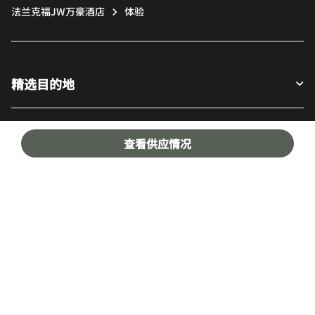
法兰克福JW万豪酒店
体验
精选目的地
宾客适用
查看供应情况
我们的公司
Facebook
Instagram
Twitter
LinkedIn
Youtube
关注我们
英语