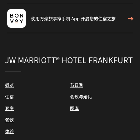
使用万豪旅享家手机 App 开启您的住宿之旅
JW MARRIOTT® HOTEL FRANKFURT
概览
节日季
住宿
会议与婚礼
套房
图库
餐饮
体验