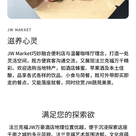
JW MARKET
滋养心灵
JW Market巧妙融合便利店与温馨咖啡厅理念，打造一处
灵活空间，既方便宾客沟通交流，又展现法兰克福万千精
彩。欢迎选购当地特产，如酒店蜂蜜、苹果酒及本土佳
酿，品享各式各样的饮品、小食与简餐，既可外带即买即
走的餐点，又能落座就餐，同时欣赏JW蔬苑美景。
满足您的探索欲
法兰克福JW万豪酒店地理位置优越，便于沉浸探索这座
千面之城的多元风貌。法兰克福艺术氛围浓郁，文化底蕴