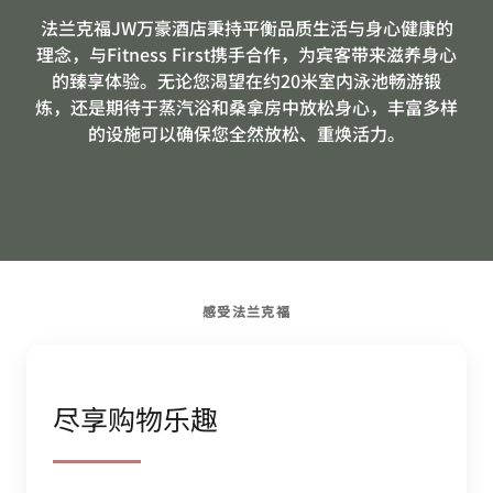
法兰克福JW万豪酒店秉持平衡品质生活与身心健康的
理念，与Fitness First携手合作，为宾客带来滋养身心
的臻享体验。无论您渴望在约20米室内泳池畅游锻
炼，还是期待于蒸汽浴和桑拿房中放松身心，丰富多样
的设施可以确保您全然放松、重焕活力。
感受法兰克福
尽享购物乐趣