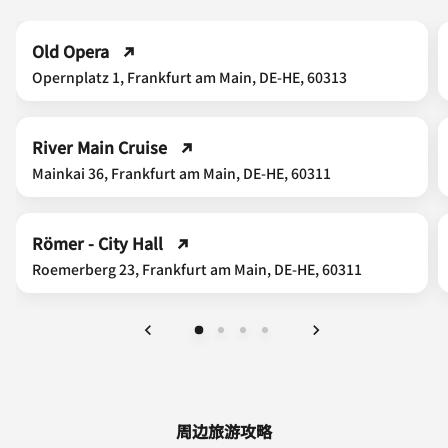
Old Opera
Opernplatz 1, Frankfurt am Main, DE-HE, 60313
River Main Cruise
Mainkai 36, Frankfurt am Main, DE-HE, 60311
Römer - City Hall
Roemerberg 23, Frankfurt am Main, DE-HE, 60311
上一页
下一页
周边旅游攻略