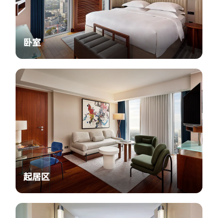
卧室
起居区