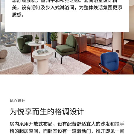
您舒缓放松，重归平和松弛之态。套间浴室设计精
美，设有浴缸及步入式淋浴间，为整体焕活氛围更添
质感。
贴心设计
为悦享而生的格调设计
房内采用开放式布局，设有配备舒适宜人的沙发和扶手
椅的起居空间，而卧室设有一道滑动门，推开即见一间