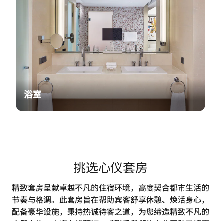
浴室
挑选心仪套房
精致套房呈献卓越不凡的住宿环境，高度契合都市生活的
节奏与格调。此套房旨在帮助宾客舒享休憩、焕活身心，
配备豪华设施，秉持热诚待客之道，为您缔造精致不凡的