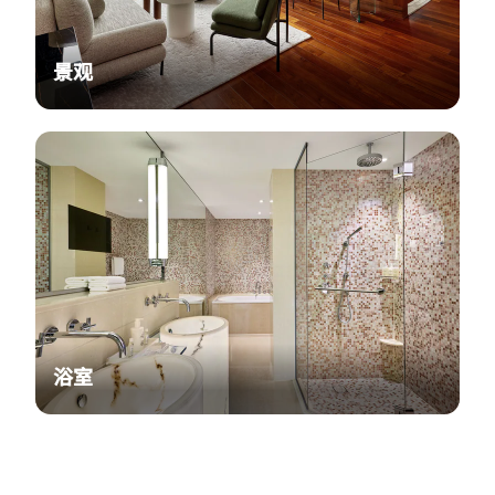
景观
浴室