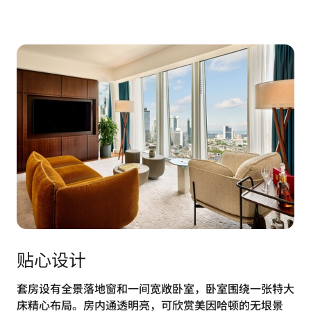
贴心设计
套房设有全景落地窗和一间宽敞卧室，卧室围绕一张特大
床精心布局。房内通透明亮，可欣赏美因哈顿的无垠景