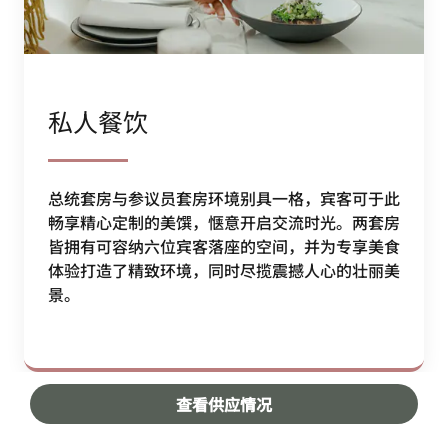
私人餐饮
总统套房与参议员套房环境别具一格，宾客可于此
畅享精心定制的美馔，惬意开启交流时光。两套房
皆拥有可容纳六位宾客落座的空间，并为专享美食
体验打造了精致环境，同时尽揽震撼人心的壮丽美
景。
查看供应情况