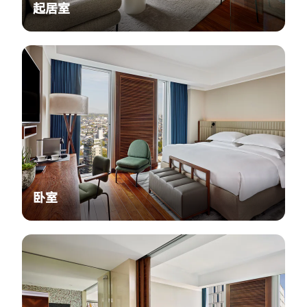
起居室
卧室