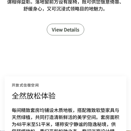
谓相得益彰。落地窗前方设有座椅，既可供您惬意倚靠、
舒缓身心，又可沉浸式领略目的地魅力。
View Details
开放式住宿空间
全然放松体验
每间精致套房均铺设木质地板，搭配雅致软垫家具与
天然绿植，共同打造清新鲜活的美学空间。套房面积
为48平米至51平米，堪称安宁静谧的隐逸秘境，供