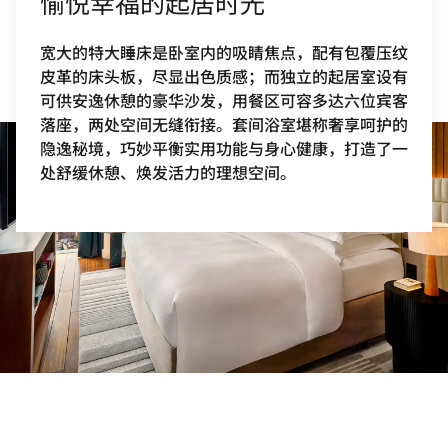
愉悦幸福的起居时光
宽大的特大睡床是卧室内的吸睛焦点，配有包覆压纹
皮革的床头板，尽显出色质感；而独立的起居室设有
可供安逸休憩的豪华沙发，用餐区可容多达六位宾客
落座，两处空间无缝衔接。套间浴室堪称奢享呵护的
隐逸秘境，巧妙平衡实用功能与身心健康，打造了一
处舒缓休憩、焕发活力的理想空间。