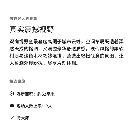
惊艳迷人的景致
真实震撼视野
双向视野全景套房高踞于城市云端，空间布局既透着浑
然天成的格调，又满溢豪华舒适质感。现代风格的柔软
材质与浅色木材巧妙混搭，营造出轻松惬意的氛围，让
人暂避外界纷扰，尽享片刻休憩。
精选设施
客房面积：约62平米
容纳人数上限：2人
特大床