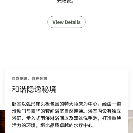
元场景。
View Details
自然惬意，自在休憩
和谐隐逸秘境
卧室以弧形床头板包围的特大睡床为中心，经由一道
滑动门与豪华的套间浴室自然连通。浴室内设有独立
浴缸、步入式雨瀑淋浴间以及双盆洗手池，打造重焕
活力的环境，堪比品质卓越的水疗中心。