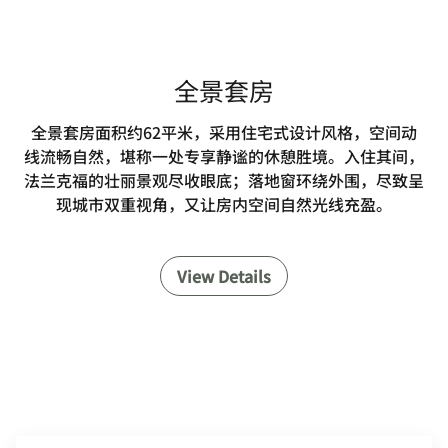
全景套房
全景套房面积约62平米，采用住宅式设计风格，空间动
线流畅自然，堪称一处专享静谧的休憩胜境。入住其间，
法兰克福的壮丽景观尽收眼底；落地窗环绕外围，尽致呈
现城市双重视角，又让房内空间自然光线充盈。
View Details