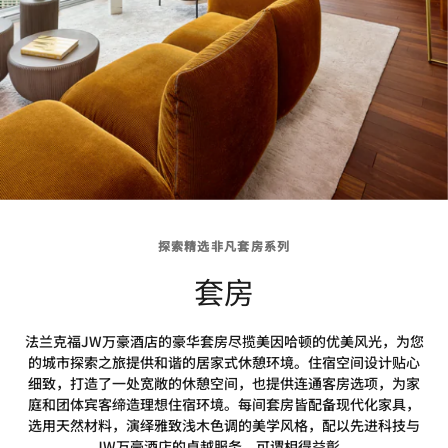
探索精选非凡套房系列
套房
法兰克福JW万豪酒店的豪华套房尽揽美因哈顿的优美风光，为您
的城市探索之旅提供和谐的居家式休憩环境。住宿空间设计贴心
细致，打造了一处宽敞的休憩空间，也提供连通客房选项，为家
庭和团体宾客缔造理想住宿环境。每间套房皆配备现代化家具，
选用天然材料，演绎雅致浅木色调的美学风格，配以先进科技与
JW万豪酒店的卓越服务，可谓相得益彰。