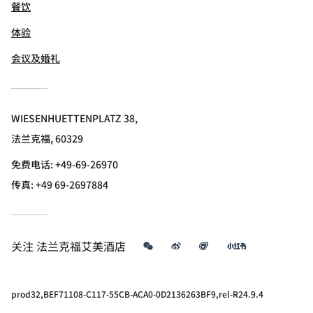
餐饮
体验
会议及婚礼
WIESENHUETTENPLATZ 38,
法兰克福, 60329
免费电话:
+49-69-26970
传真:
+49 69-2697884
微信
微博
飞猪
小红书
关注
法兰克福艾美酒店
prod32,BEF71108-C117-55CB-ACA0-0D2136263BF9,rel-R24.9.4