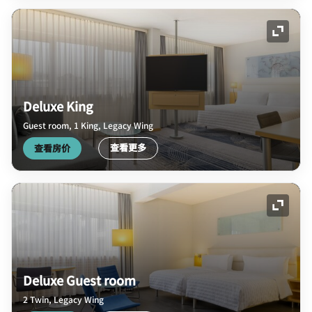
展开图
Deluxe King
Guest room, 1 King, Legacy Wing
查看更多
查看房价
展开图
Deluxe Guest room
2 Twin, Legacy Wing