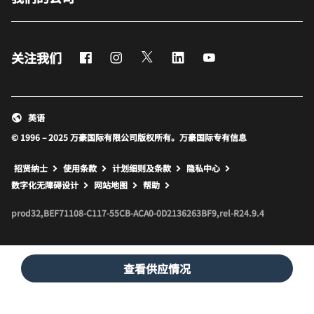
Facebook
Instagram
Twitter
LinkedIn
Youtube
关注我们
英语
© 1996 – 2025 万豪国际有限公司版权所有。万豪国际专有信息
招贤纳士
使用条款
计划细则及条款
隐私中心
打开新窗口
打开新窗口
数字化无障碍设计
网站地图
帮助
prod32,BEF71108-C117-55CB-ACA0-0D2136263BF9,rel-R24.9.4
查看供应情况