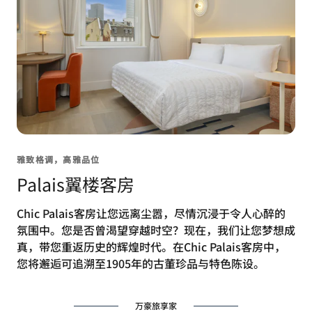
雅致格调，高雅品位
Palais翼楼客房
Chic Palais客房让您远离尘嚣，尽情沉浸于令人心醉的
氛围中。您是否曾渴望穿越时空？现在，我们让您梦想成
真，带您重返历史的辉煌时代。在Chic Palais客房中，
您将邂逅可追溯至1905年的古董珍品与特色陈设。
万豪旅享家