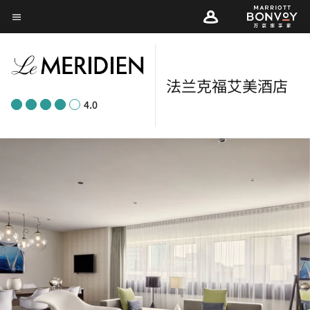
Skip
菜单文本
to
main
content
法兰克福艾美酒店
4.0