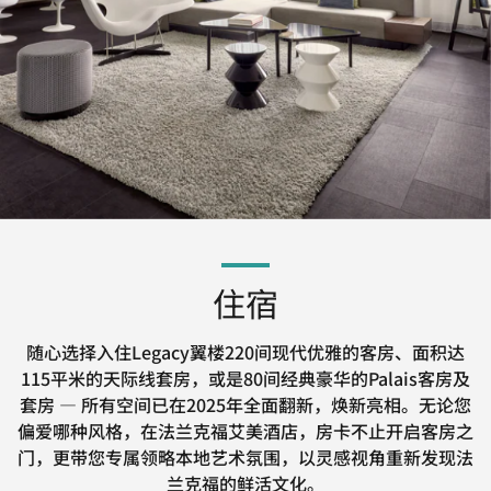
住宿
随心选择入住Legacy翼楼220间现代优雅的客房、面积达
115平米的天际线套房，或是80间经典豪华的Palais客房及
套房 — 所有空间已在2025年全面翻新，焕新亮相。无论您
偏爱哪种风格，在法兰克福艾美酒店，房卡不止开启客房之
门，更带您专属领略本地艺术氛围，以灵感视角重新发现法
兰克福的鲜活文化。