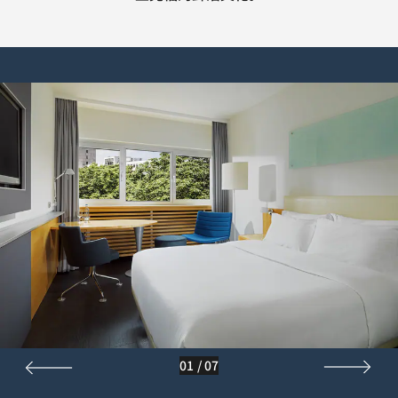
01
/
07