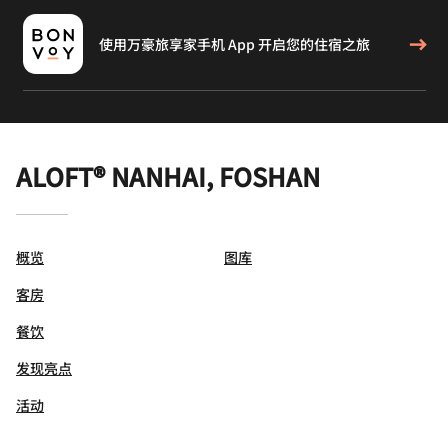
使用万豪旅享家手机 App 开启您的住宿之旅
ALOFT® NANHAI, FOSHAN
概览
图库
客房
餐饮
发现亮点
活动