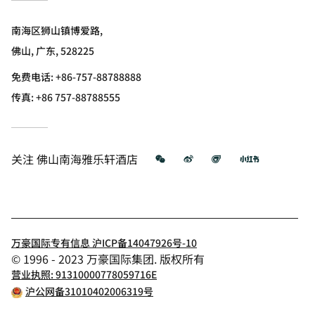
南海区狮山镇博爱路,
佛山, 广东, 528225
免费电话:
+86-757-88788888
传真:
+86 757-88788555
微信
微博
飞猪
小红书
关注
佛山南海雅乐轩酒店
万豪国际专有信息 沪ICP备14047926号-10
© 1996 - 2023 万豪国际集团. 版权所有
营业执照: 91310000778059716E
沪公网备31010402006319号