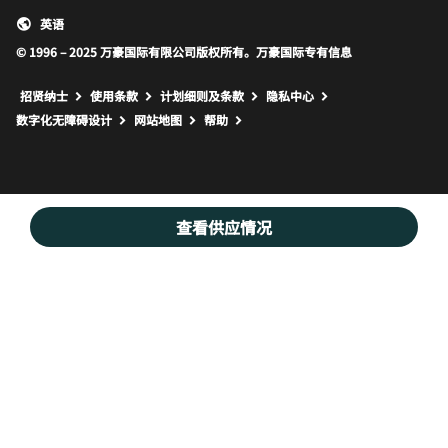
英语
© 1996 – 2025 万豪国际有限公司版权所有。万豪国际专有信息
招贤纳士
使用条款
计划细则及条款
隐私中心
打开新窗口
打开新窗口
数字化无障碍设计
网站地图
帮助
查看供应情况