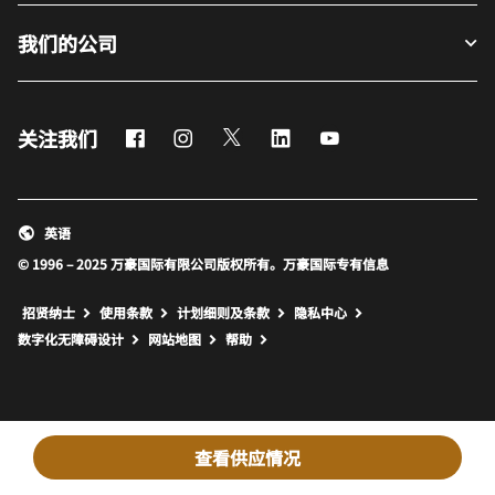
我们的公司
Facebook
Instagram
Twitter
LinkedIn
Youtube
关注我们
英语
© 1996 – 2025 万豪国际有限公司版权所有。万豪国际专有信息
招贤纳士
使用条款
计划细则及条款
隐私中心
打开新窗口
打开新窗口
数字化无障碍设计
网站地图
帮助
查看供应情况