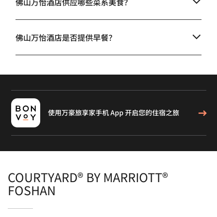
佛山万怡酒店供应哪些菜系美食？
佛山万怡酒店是否提供早餐？
使用万豪旅享家手机 App 开启您的住宿之旅
COURTYARD® BY MARRIOTT®
FOSHAN