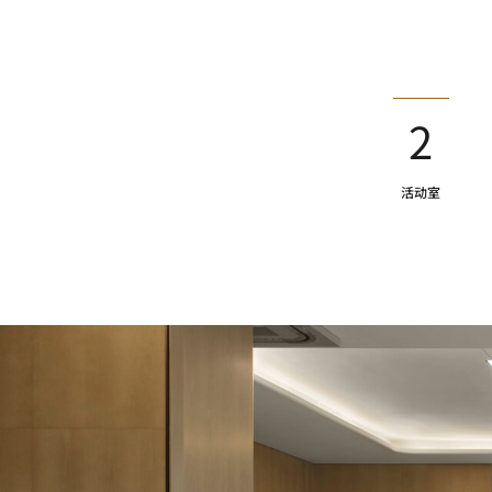
2
活动室