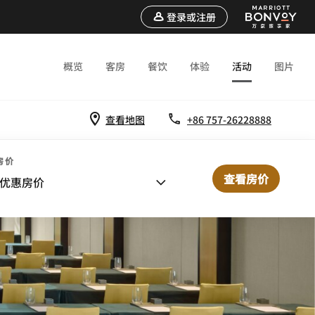
登录或注册
概览
客房
餐饮
体验
活动
图片
查看地图
+86 757-26228888
房价
查看房价
优惠房价