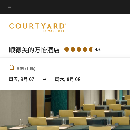
Skip
菜单文本
to
main
content
顺德美的万怡酒店
4.6
日期
(
1
晚)
周五, 8月 07
周六, 8月 08