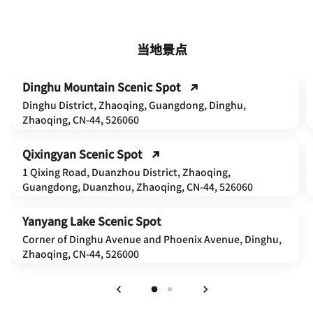
当地景点
Dinghu Mountain Scenic Spot
Dinghu District, Zhaoqing, Guangdong, Dinghu,
Zhaoqing, CN-44, 526060
Qixingyan Scenic Spot
1 Qixing Road, Duanzhou District, Zhaoqing,
Guangdong, Duanzhou, Zhaoqing, CN-44, 526060
Yanyang Lake Scenic Spot
Corner of Dinghu Avenue and Phoenix Avenue, Dinghu,
Zhaoqing, CN-44, 526000
上一页
下一页