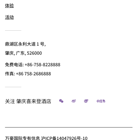
体验
活动
鼎湖区永利大道 1 号,
肇庆, 广东, 526000
免费电话:
+86-758-8228888
传真:
+86 758-2686888
微信
微博
飞猪
小红书
关注
肇庆喜来登酒店
万豪国际专有信息 沪ICP备14047926号-10