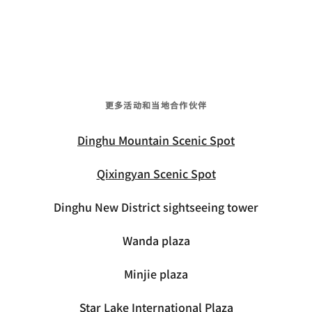
更多活动和当地合作伙伴
Dinghu Mountain Scenic Spot
Qixingyan Scenic Spot
Dinghu New District sightseeing tower
Wanda plaza
Minjie plaza
Star Lake International Plaza