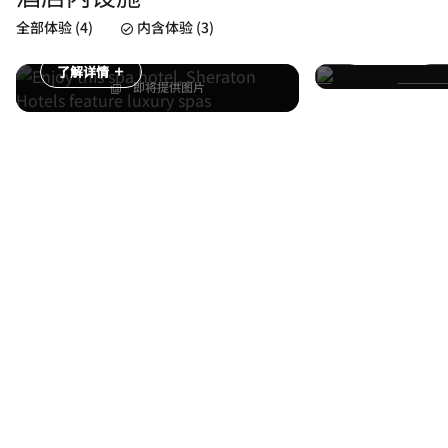
康体中心
尚悦Spa
全部体验 (4)
内含体验 (3)
了解详情
了解详情
即将提供图片
已包括