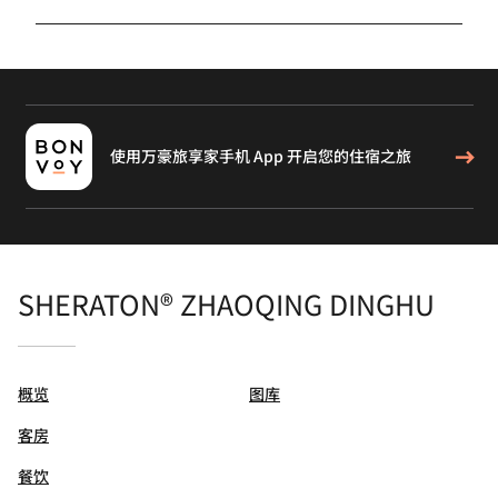
使用万豪旅享家手机 App 开启您的住宿之旅
SHERATON® ZHAOQING DINGHU
概览
图库
客房
餐饮