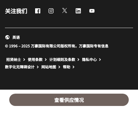
Facebook
Instagram
Twitter
LinkedIn
Youtube
关注我们
英语
© 1996 – 2025 万豪国际有限公司版权所有。万豪国际专有信息
招贤纳士
使用条款
计划细则及条款
隐私中心
打开新窗口
打开新窗口
数字化无障碍设计
网站地图
帮助
查看供应情况