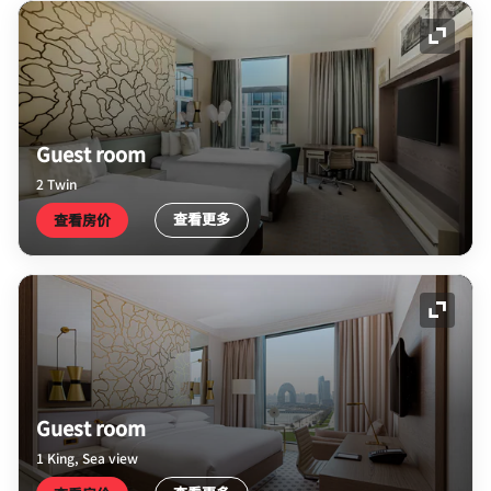
展开图
Guest room
2 Twin
查看更多
查看房价
展开图
Guest room
1 King, Sea view