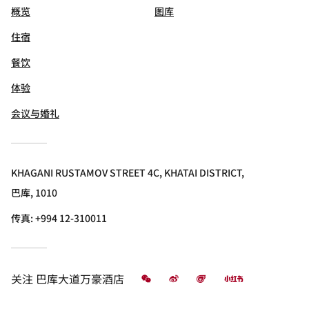
概览
图库
住宿
餐饮
体验
会议与婚礼
KHAGANI RUSTAMOV STREET 4C, KHATAI DISTRICT,
巴库, 1010
传真:
+994 12-310011
微信
微博
飞猪
小红书
关注
巴库大道万豪酒店