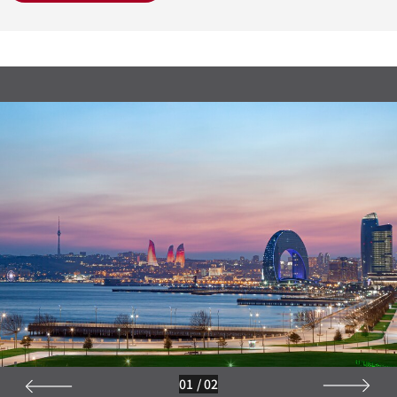
01
/
02