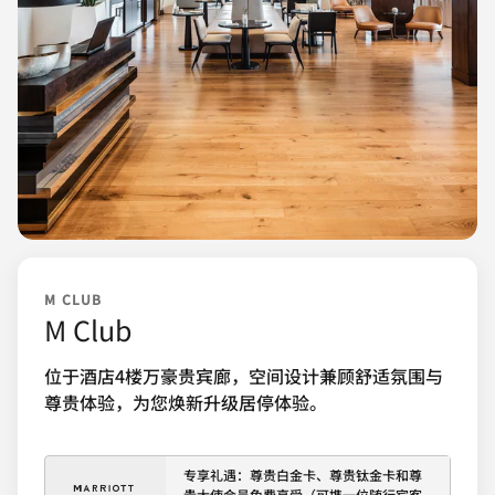
M CLUB
M Club
位于酒店4楼万豪贵宾廊，空间设计兼顾舒适氛围与
尊贵体验，为您焕新升级居停体验。
专享礼遇：尊贵白金卡、尊贵钛金卡和尊
贵大使会员免费享受（可携一位随行宾客