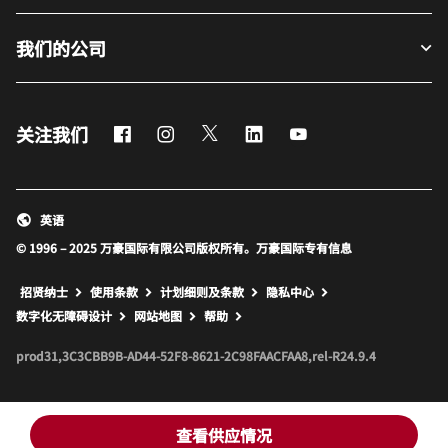
我们的公司
Facebook
Instagram
Twitter
LinkedIn
Youtube
关注我们
英语
© 1996 – 2025 万豪国际有限公司版权所有。万豪国际专有信息
招贤纳士
使用条款
计划细则及条款
隐私中心
打开新窗口
打开新窗口
数字化无障碍设计
网站地图
帮助
prod31,3C3CBB9B-AD44-52F8-8621-2C98FAACFAA8,rel-R24.9.4
查看供应情况