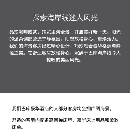
探索海岸线迷人风光
品饮咖啡或茶，饱览里海全景，开启美好新一天。阳光
的温柔倒影营造宁静氛围，助您放松身心、重焕活力。
我们的海景客房经过精心设计，巧妙融合豪华格调与静
谧之美。在舒适客房放松身心，沉醉于巴库海岸线令人
惊叹的美丽风光。
我们巴库豪华酒店的大部分客房均坐拥广阔海景。
舒适的客房内配备高回弹床垫、豪华床上用品和柔软
床单。