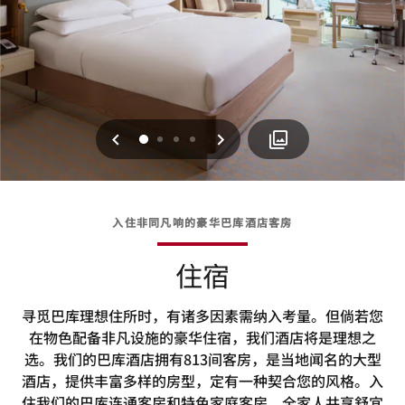
上一页
下一页
0
1
2
3
入住非同凡响的豪华巴库酒店客房
住宿
寻觅巴库理想住所时，有诸多因素需纳入考量。但倘若您
在物色配备非凡设施的豪华住宿，我们酒店将是理想之
选。我们的巴库酒店拥有813间客房，是当地闻名的大型
酒店，提供丰富多样的房型，定有一种契合您的风格。入
住我们的巴库连通客房和特色家庭客房，全家人共享舒宜