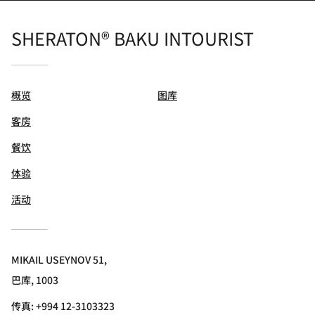
SHERATON® BAKU INTOURIST
概览
图库
客房
餐饮
体验
活动
MIKAIL USEYNOV 51,
巴库, 1003
传真:
+994 12-3103323