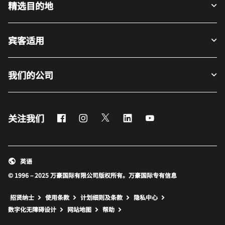
精选目的地
宾客适用
我们的公司
Facebook
Instagram
Twitter
LinkedIn
Youtube
关注我们
英语
© 1996 – 2025 万豪国际有限公司版权所有。万豪国际专有信息
招贤纳士
使用条款
计划细则及条款
隐私中心
打开新窗口
打开新窗口
数字化无障碍设计
网站地图
帮助