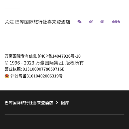
微信
微博
飞猪
小红
关注
巴库国际旅行社喜来登酒店
万豪国际专有信息 沪ICP备14047926号-10
© 1996 - 2023 万豪国际集团. 版权所有
营业执照: 91310000778059716E
沪公网备31010402006319号
巴库国际旅行社喜来登酒店
图库