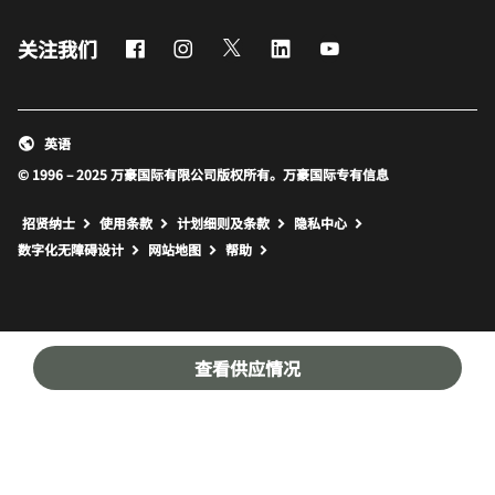
Facebook
Instagram
Twitter
LinkedIn
Youtube
关注我们
英语
© 1996 – 2025 万豪国际有限公司版权所有。万豪国际专有信息
招贤纳士
使用条款
计划细则及条款
隐私中心
打开新窗口
打开新窗口
数字化无障碍设计
网站地图
帮助
查看供应情况