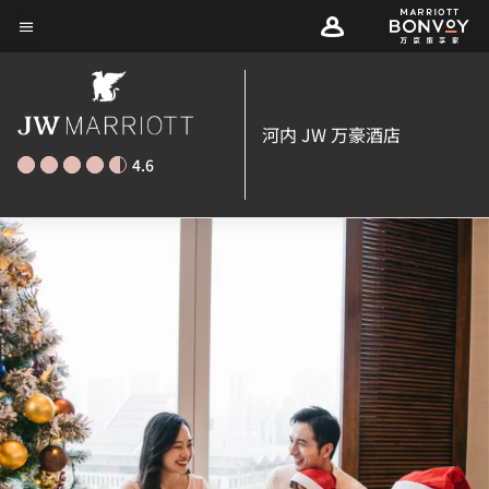
Skip
菜单文本
to
main
content
河内 JW 万豪酒店
4.6