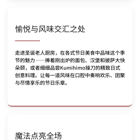
愉悦与风味交汇之处
走进圣诞老人厨房，在各式节日美食中品味这个季
节的魅力——捧着刚出炉的面包、汉堡和披萨大快
朵颐，或者细细品尝Kumihimo操刀的精致日式
创意料理。让每一道风味在口腔中奏响欢乐、团聚
与尽情享乐的节日乐章。
魔法点亮全场