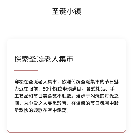
圣诞小镇
探索圣诞老人集市
穿梭在圣诞老人集市，欧洲传统圣诞集市的节日魅
力近在眼前：50个摊位琳琅满目，各式礼品、手
工艺品和节日美食数不胜数。漫步于闪烁的灯光之
间，为心爱之人寻觅珍宝，在温馨的节日氛围中聆
听欢快的颂歌在空中飘荡。