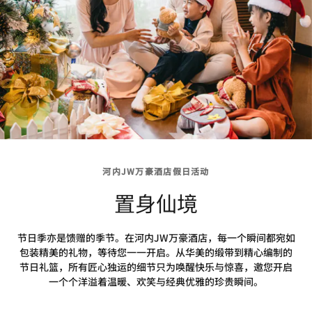
河内JW万豪酒店假日活动
置身仙境
节日季亦是馈赠的季节。在河内JW万豪酒店，每一个瞬间都宛如
包装精美的礼物，等待您一一开启。从华美的缎带到精心编制的
节日礼篮，所有匠心独运的细节只为唤醒快乐与惊喜，邀您开启
一个个洋溢着温暖、欢笑与经典优雅的珍贵瞬间。