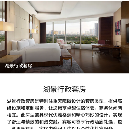
湖景行政套房
湖景行政套房
湖景行政套房是特别注重无障碍设计的套房类型，提供高
级设施和定制服务，让您畅享卓越住宿体验，商务休闲两
相宜。此房型兼具现代优雅格调和精心巧妙的设计，实现
了舒适与精致的和谐交融。宾客可尊享行政酒廊礼遇，包
含更多福利、客房内登记入住以及个性化礼宾服务。