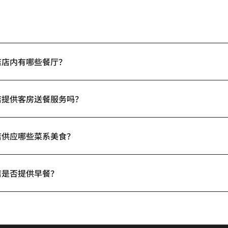
酒店店内有哪些餐厅？
酒店提供客房送餐服务吗？
酒店供应哪些菜系美食？
酒店是否提供早餐？