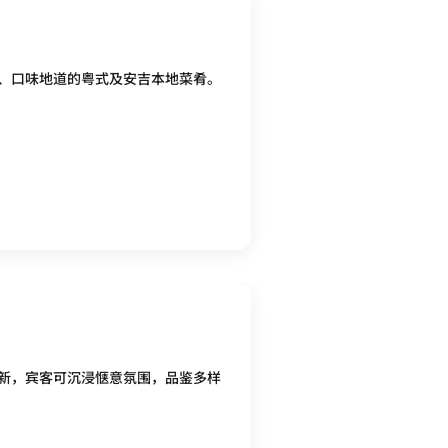
、口味地道的粤式及安吉本地菜肴。
新，宾客可沉浸惬意氛围，品鉴多样