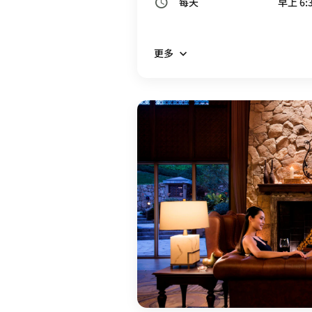
每天
早上 6:3
更多