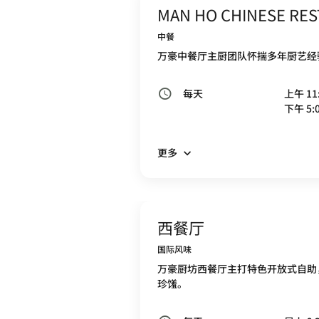
MAN HO CHINESE RE
中餐
万豪中餐厅主厨团队怀揣多年厨艺经
每天
上午 11:
下午 5:0
更多
西餐厅
国际风味
万豪厨坊西餐厅主打特色开放式自助
珍馐。