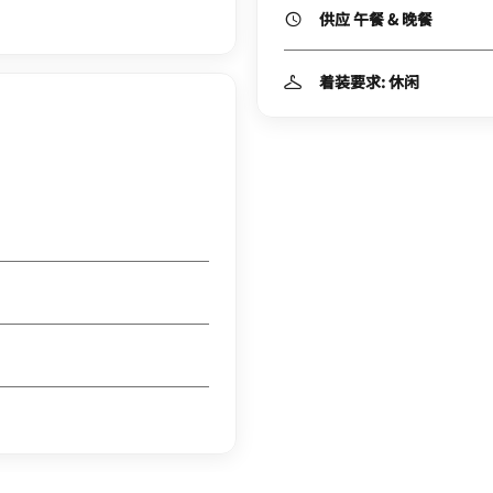
供应 午餐 & 晚餐
着装要求: 休闲