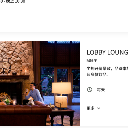
0 - 晚上 10:30
LOBBY LOUN
咖啡厅
坐拥开阔景致，品鉴本
及多款饮品。
每天
更多