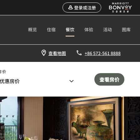
登录或注册
概览
住宿
餐饮
体验
活动
图库
查看地图
+86 572-561 8888
房价
查看房价
优惠房价