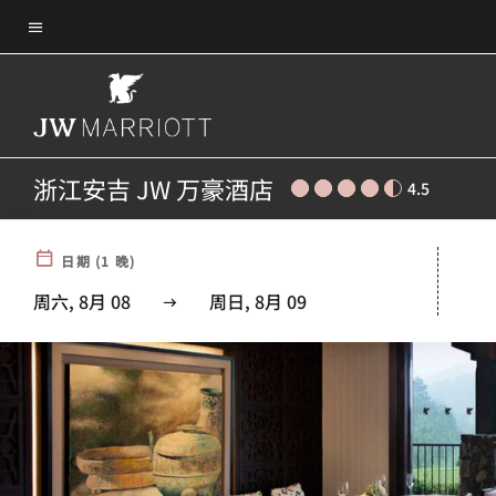
Skip
菜单文本
to
main
content
浙江安吉 JW 万豪酒店
4.5
日期
(
1
晚)
周六, 8月 08
周日, 8月 09