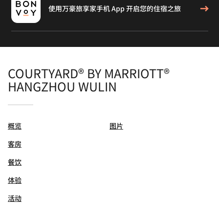
使用万豪旅享家手机 App 开启您的住宿之旅
COURTYARD® BY MARRIOTT®
HANGZHOU WULIN
概览
图片
客房
餐饮
体验
活动