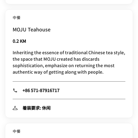
中餐
MOJU Teahouse
0.2 KM
Inheriting the essence of traditional Chinese tea style,
the space that MOJU created has discards
sophistication, emphasize on returning the most
authentic way of getting along with people.
+86 571-87916717
着装要求: 休闲
中餐