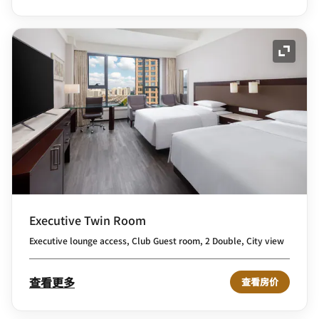
展开图
Executive Twin Room
Executive lounge access, Club Guest room, 2 Double, City view
查看更多
查看房价