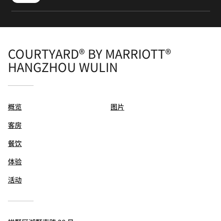
COURTYARD® BY MARRIOTT®
HANGZHOU WULIN
概览
图片
客房
餐饮
体验
活动