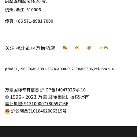
拱墅区湖墅南路 28 号,
杭州, 浙江, 310006
传真:
+86 571-8981 7000
微信
微博
飞猪
小红书
关注
杭州武林万怡酒店
prod31,196C76A6-E391-5874-AD00-F92178A09506,rel-R24.9.4
万豪国际专有信息 沪ICP备14047926号-10
© 1996 - 2023 万豪国际集团. 版权所有
营业执照: 91310000778059716E
沪公网备31010402006319号