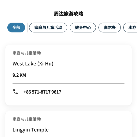
周边旅游攻略
全部
家庭与儿童活动
健身中心
高尔夫
水疗
家庭与儿童活动
West Lake (Xi Hu)
9.2 KM
+86 571-8717 9617
家庭与儿童活动
Lingyin Temple