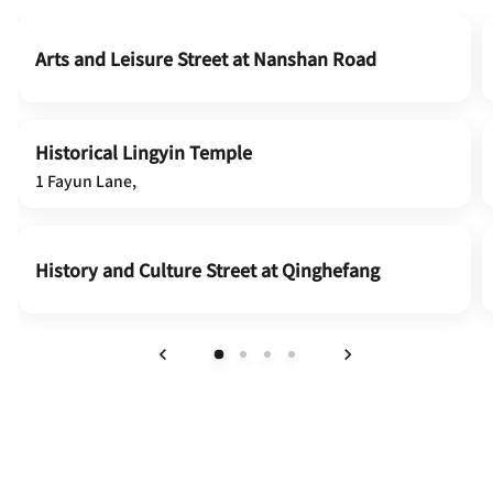
Arts and Leisure Street at Nanshan Road
Historical Lingyin Temple
1 Fayun Lane,
History and Culture Street at Qinghefang
上一页
下一页