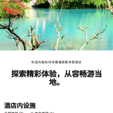
欢迎光临杭州龙禧福朋喜来登酒店
探索精彩体验，从容畅游当
地。
酒店内设施