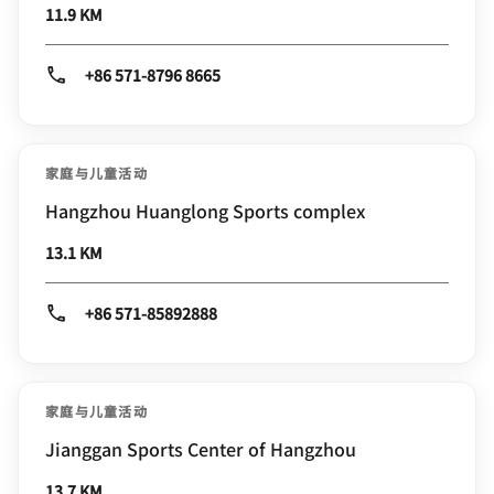
11.9 KM
+86 571-8796 8665
家庭与儿童活动
Hangzhou Huanglong Sports complex
13.1 KM
+86 571-85892888
家庭与儿童活动
Jianggan Sports Center of Hangzhou
13.7 KM