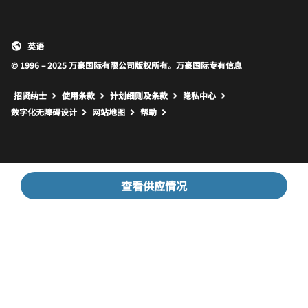
英语
© 1996 – 2025 万豪国际有限公司版权所有。万豪国际专有信息
招贤纳士
使用条款
计划细则及条款
隐私中心
打开新窗口
打开新窗口
数字化无障碍设计
网站地图
帮助
查看供应情况