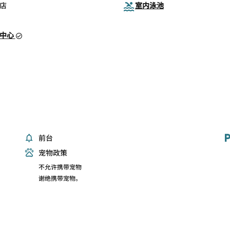
店
室内泳池
中心
前台
宠物政策
不允许携带宠物
谢绝携带宠物。