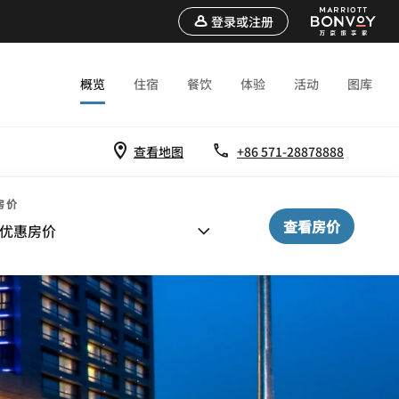
登录或注册
概览
住宿
餐饮
体验
活动
图库
查看地图
+86 571-28878888
房价
查看房价
优惠房价