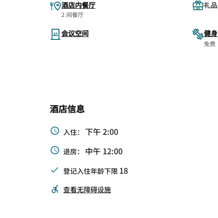
酒店内餐厅
礼品
2 间餐厅
会议空间
健身
免费
酒店信息
下午 2:00
入住：
中午 12:00
退房：
18
登记入住年龄下限
查看无障碍设施