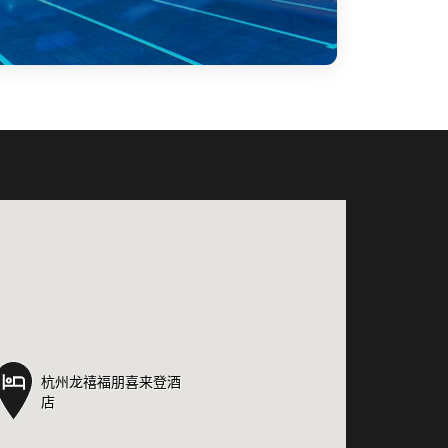
杭州龙禧福朋喜来登酒
杭州龙禧福朋喜来登酒
店
店