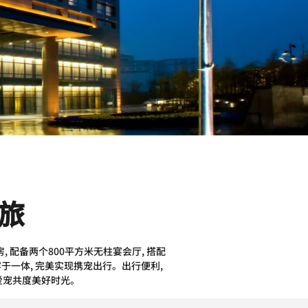
旅
 配备两个800平方米无柱宴会厅, 搭配
容于一体, 完美实现携宠出行。出行便利,
与爱宠共度美好时光。