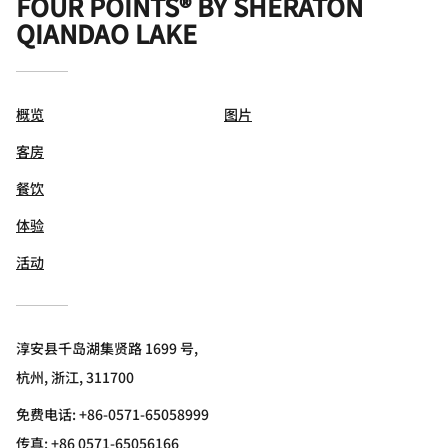
FOUR POINTS® BY SHERATON
QIANDAO LAKE
概览
图片
客房
餐饮
体验
活动
淳安县千岛湖集贤路 1699 号,
杭州, 浙江, 311700
免费电话:
+86-0571-65058999
传真:
+86 0571-65056166