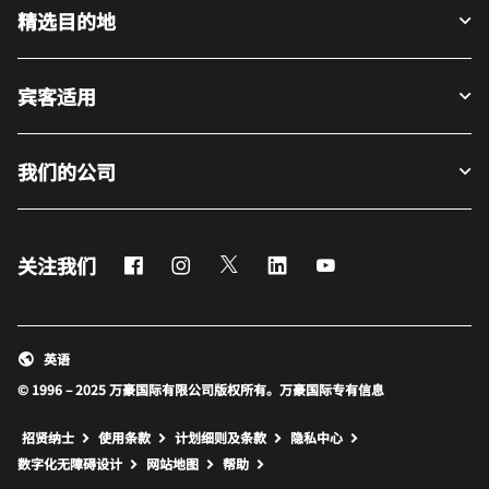
精选目的地
宾客适用
我们的公司
Facebook
Instagram
Twitter
LinkedIn
Youtube
关注我们
英语
© 1996 – 2025 万豪国际有限公司版权所有。万豪国际专有信息
招贤纳士
使用条款
计划细则及条款
隐私中心
打开新窗口
打开新窗口
数字化无障碍设计
网站地图
帮助