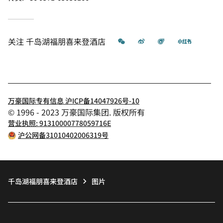
微信
微博
飞猪
小红书
关注
千岛湖福朋喜来登酒店
万豪国际专有信息 沪ICP备14047926号-10
© 1996 - 2023 万豪国际集团. 版权所有
营业执照: 91310000778059716E
沪公网备31010402006319号
千岛湖福朋喜来登酒店
图片