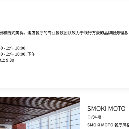
洲和西式美食。酒店餐厅的专业餐饮团队致力于践行万豪的品牌服务理念
0 - 上午 10:00
0 - 上午 10:00, 下午
晚上 9:30
SMOKI MOTO
日式料理
SMOKI MOTO 餐