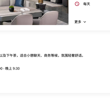
每天
更多
以及下午茶，适合小憩聊天、商务等候，氛围轻奢舒适。
0 - 晚上 9:30