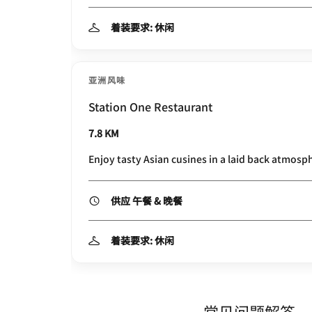
着装要求: 休闲
亚洲风味
Station One Restaurant
7.8 KM
Enjoy tasty Asian cusines in a laid back atmosp
供应 午餐 & 晚餐
着装要求: 休闲
常见问题解答