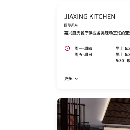
JIAXING KITCHEN
国际风味
嘉兴厨房餐厅供应各类现场烹饪的亚
周一-周四
早上 6:3
周五-周日
早上 6:3
5:30 - 
更多