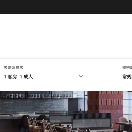
客房及宾客
特别
1
客房,
1
成人
常规