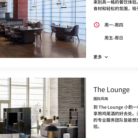
来别具一格的餐饮体验
食材和轻松的氛围，吸
周一-周四
周五-周日
更多
The Lounge
国际风味
到 The Lounge
享用鸡尾酒的好去处。
的专业服务团队皆能想
验。