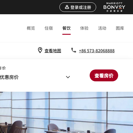
登录或注册
概览
住宿
餐饮
体验
活动
图库
查看地图
+86 573-82068888
房价
查看房价
优惠房价