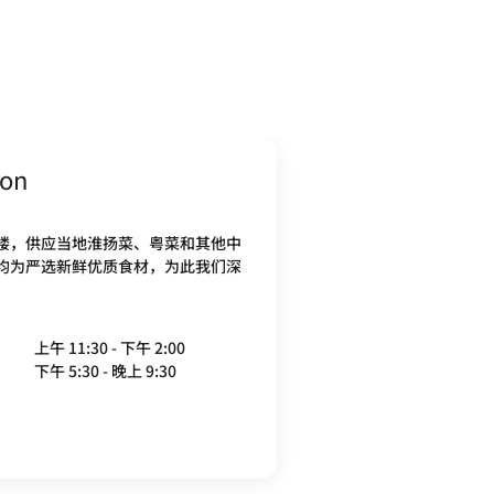
ion
 楼，供应当地淮扬菜、粤菜和其他中
均为严选新鲜优质食材，为此我们深
上午 11:30 - 下午 2:00
下午 5:30 - 晚上 9:30