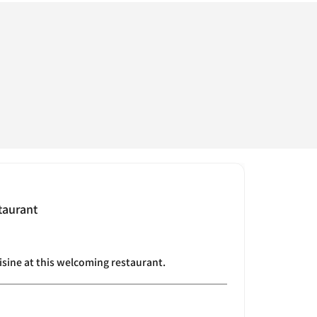
taurant
isine at this welcoming restaurant.