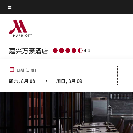
Skip
菜单文本
to
main
content
嘉兴万豪酒店
4.4
日期
(
1
晚)
周六, 8月 08
周日, 8月 09