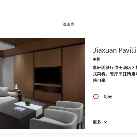
酒店内
Jiaxuan Pavill
中餐
嘉轩阁餐厅位于酒店 3
式菜肴。餐厅烹饪所用
感自豪。
每天
更多