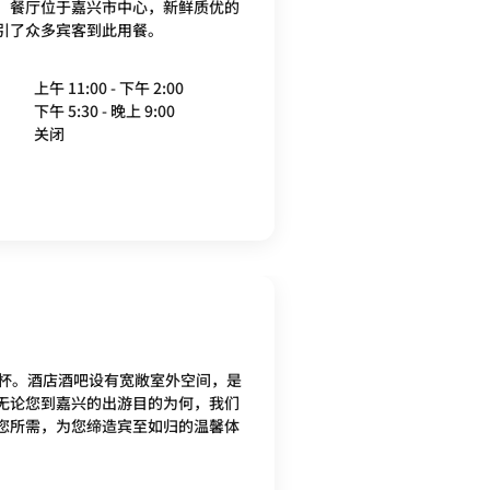
。餐厅位于嘉兴市中心，新鲜质优的
引了众多宾客到此用餐。
上午 11:00 - 下午 2:00
下午 5:30 - 晚上 9:00
关闭
 小酌一杯。酒店酒吧设有宽敞室外空间，是
无论您到嘉兴的出游目的为何，我们
您所需，为您缔造宾至如归的温馨体