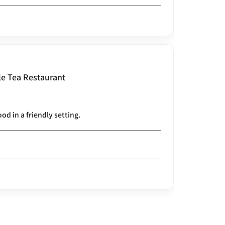
e Tea Restaurant
d in a friendly setting.