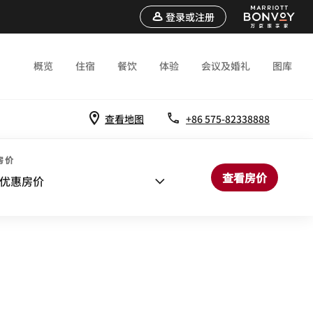
登录或注册
概览
住宿
餐饮
体验
会议及婚礼
图库
查看地图
+86 575-82338888
房价
查看房价
优惠房价