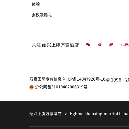
体验
会议及婚礼
微信
微博
飞猪
关注
绍兴上虞万豪酒店
万豪国际专有信息 沪ICP备14047926号-10
© 1996 
沪公网备31010402006319号
绍兴上虞万豪酒店
Hghmc-shaoxing-marriott-sha