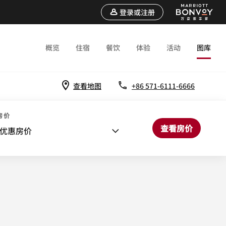
登录或注册
概览
住宿
餐饮
体验
活动
图库
查看地图
+86 571-6111-6666
房价
查看房价
优惠房价