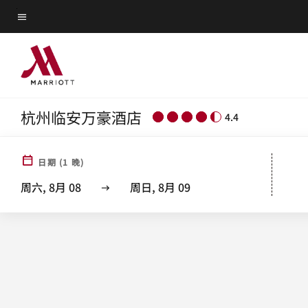
Skip
菜单文本
to
main
content
杭州临安万豪酒店
4.4
日期
(
1
晚)
周六, 8月 08
周日, 8月 09