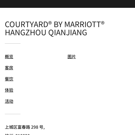
COURTYARD® BY MARRIOTT®
HANGZHOU QIANJIANG
概览
图片
客房
餐饮
体验
活动
上城区富春路 298 号,