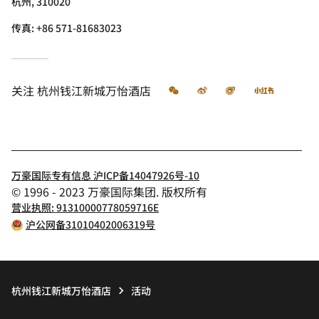
杭州, 310020
传真:
+86 571-81683023
微信
微博
飞猪
小红书
关注
杭州钱江新城万怡酒店
万豪国际专有信息 沪ICP备14047926号-10
© 1996 - 2023 万豪国际集团. 版权所有
营业执照: 91310000778059716E
沪公网备31010402006319号
杭州钱江新城万怡酒店
活动