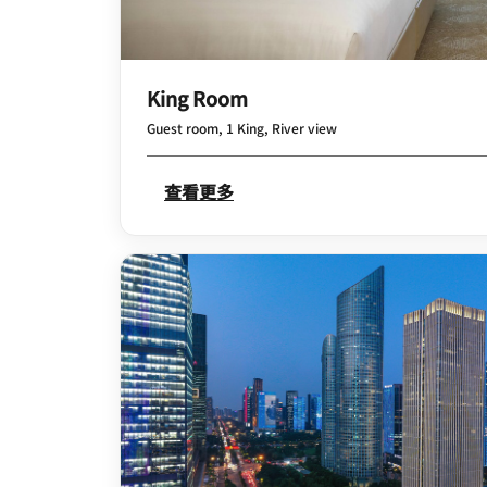
King Room
Guest room, 1 King, River view
查看更多