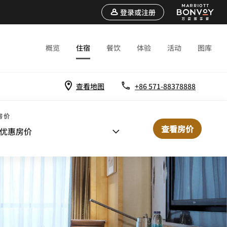
登录或注册
概览
住宿
餐饮
体验
活动
图库
查看地图
+86 571-88378888
房价
查看房价
优惠房价