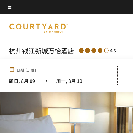
Skip
菜单文本
to
main
content
杭州钱江新城万怡酒店
4.3
日期
(
1
晚)
周日, 8月 09
周一, 8月 10