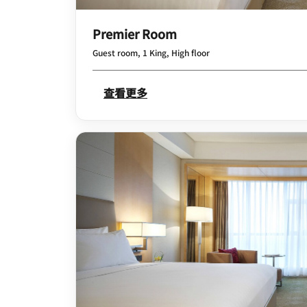
Premier Room
Guest room, 1 King, High floor
查看更多