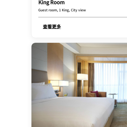
King Room
Guest room, 1 King, City view
查看更多