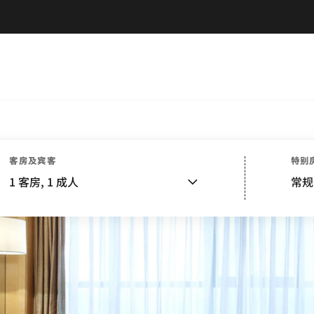
客房及宾客
特别
1
客房,
1
成人
常规