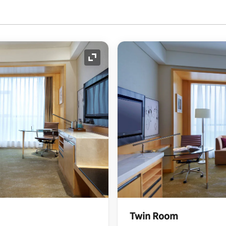
展开图标
Twin Room