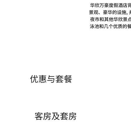
华欣万豪度假酒店背
景观、豪华的设施,
夜市和其他华欣景点
泳池和几个优质的餐
优惠与套餐
客房及套房