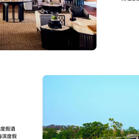
欣度假酒
海滨度假