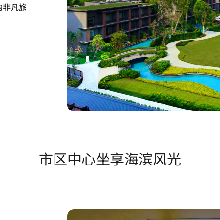
的非凡旅
市区中心坐享海滨风光