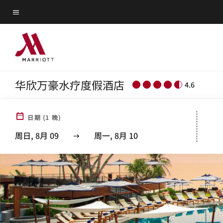
Skip
菜单文本
to
main
content
华欣万豪水疗度假酒店
4.6
日期
(
1
晚)
周日, 8月 09
周一, 8月 10