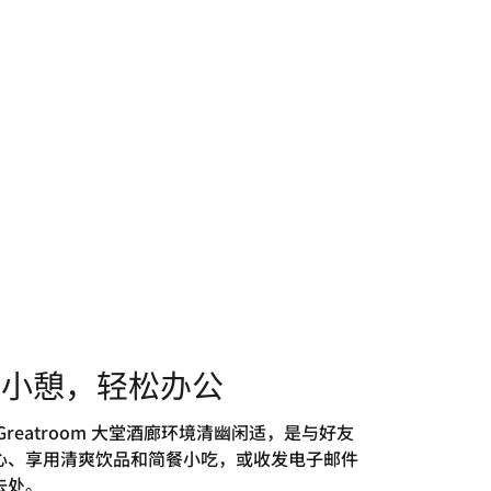
闲小憩，轻松办公
Greatroom 大堂酒廊环境清幽闲适，是与好友
心、享用清爽饮品和简餐小吃，或收发电子邮件
去处。