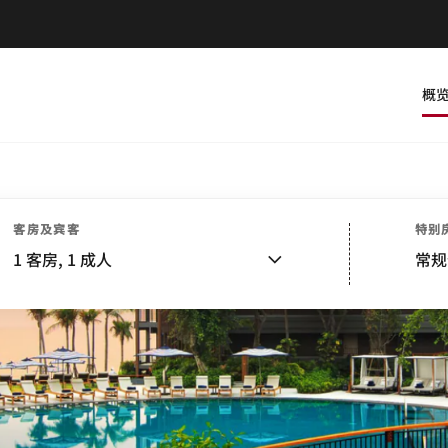
概
客房及宾客
特别
1
客房,
1
成人
常规