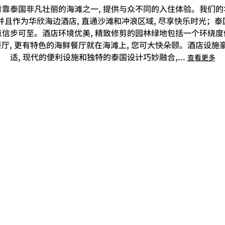
靠泰国非凡壮丽的海滩之一, 提供与众不同的入住体验。我们
 并且作为华欣海边酒店, 直通沙滩和冲浪区域, 尽享快乐时光；泰
信步可至。酒店环境优美, 精致修剪的园林绿地包括一个环绕
厅, 更有特色的海鲜餐厅就在海滩上, 您可大快朵颐。酒店设施豪
适, 现代的便利设施和独特的泰国设计巧妙融合,
...
查看更多