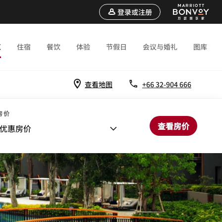
登录或注册
览
住宿
餐饮
体验
节假日
会议与婚礼
图库
查看地图
+66 32-904 666
房价
查看房价
优惠房价