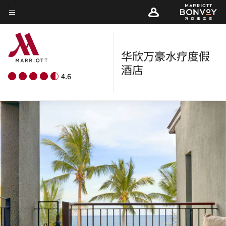
Skip
菜单文本
to
main
content
华欣万豪水疗度假
酒店
4.6