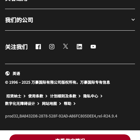
我们的公司
Facebook
Instagram
Twitter
LinkedIn
Youtube
关注我们
英语
© 1996 – 2025 万豪国际有限公司版权所有。万豪国际专有信息
招贤纳士
使用条款
计划细则及条款
隐私中心
打开新窗口
打开新窗口
数字化无障碍设计
网站地图
帮助
prod32,BA8432D8-2878-528F-92AD-A86FC805DEE4,rel-R24.9.4