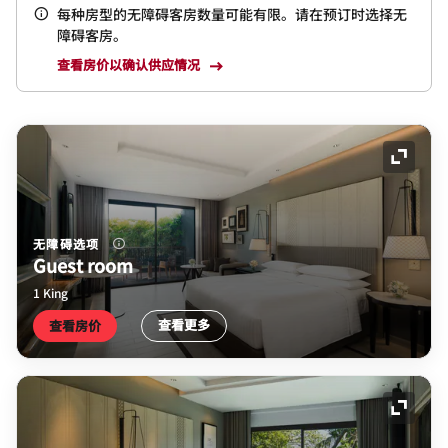
每种房型的无障碍客房数量可能有限。请在预订时选择无
障碍客房。
查看房价以确认供应情况
展开图
无障碍选项
Guest room
1 King
查看更多
查看房价
展开图