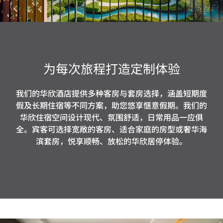
为每次旅程打造定制体验
我们的华欣酒店提供多种客房与套房选择，涵盖短期度
假及长期住宿等不同方案，助您悠享惬意假期。我们的
华欣住宿空间设计现代、氛围舒适，日常用品一应俱
全。宾客可选择宽敞的客房、适合家庭的房型或奢华海
滨套房，悦享顺畅、放松的华欣居停体验。