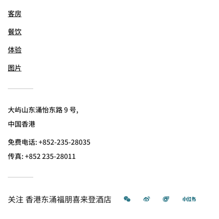
客房
餐饮
体验
图片
大屿山东涌怡东路 9 号,
中国香港
免费电话:
+852-235-28035
传真:
+852 235-28011
微信
微博
飞猪
小红书
关注
香港东涌福朋喜来登酒店