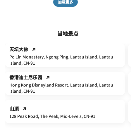
加载更多
当地景点
天坛大佛
Po Lin Monastery, Ngong Ping, Lantau Island, Lantau
Island, CN-91
香港迪士尼乐园
Hong Kong Disneyland Resort. Lantau Island, Lantau
Island, CN-91
山頂
128 Peak Road, The Peak, Mid-Levels, CN-91