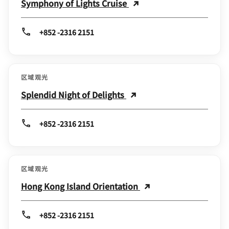
Symphony of Lights Cruise
+852 -2316 2151
区域观光
Splendid Night of Delights
+852 -2316 2151
区域观光
Hong Kong Island Orientation
+852 -2316 2151