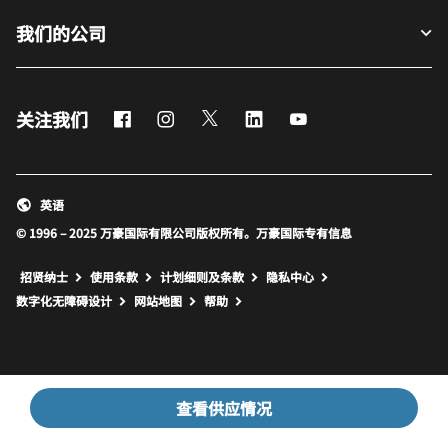
我们的公司
Facebook
Instagram
Twitter
LinkedIn
Youtube
关注我们
英语
© 1996 – 2025 万豪国际有限公司版权所有。万豪国际专有信息
招贤纳士
使用条款
计划细则及条款
隐私中心
打开新窗口
打开新窗口
数字化无障碍设计
网站地图
帮助
查看供应情况