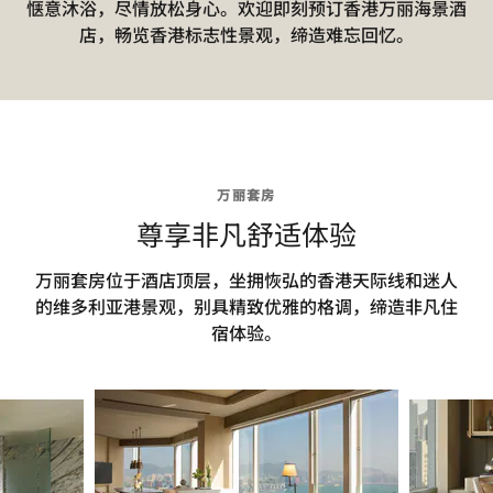
惬意沐浴，尽情放松身心。欢迎即刻预订香港万丽海景酒
店，畅览香港标志性景观，缔造难忘回忆。
万丽套房
尊享非凡舒适体验
万丽套房位于酒店顶层，坐拥恢弘的香港天际线和迷人
的维多利亚港景观，别具精致优雅的格调，缔造非凡住
宿体验。