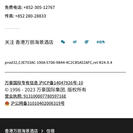
免费电话:
+852-305-12767
传真:
+852 280-28833
微信
微博
飞猪
小红书
关注
香港万丽海景酒店
prod32,C3E703AC-190A-57D6-9B44-4C2CB5A52AFC,rel-R24.9.4
万豪国际专有信息 沪ICP备14047926号-10
© 1996 - 2023 万豪国际集团. 版权所有
营业执照: 91310000778059716E
沪公网备31010402006319号
香港万丽海景酒店
住宿