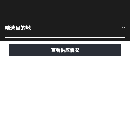
精选目的地
宾客适用
查看供应情况
我们的公司
Facebook
Instagram
Twitter
LinkedIn
Youtube
关注我们
英语
© 1996 – 2025 万豪国际有限公司版权所有。万豪国际专有信息