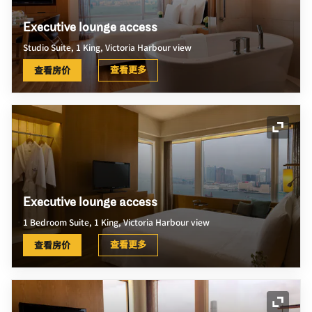
Executive lounge access
Studio Suite, 1 King, Victoria Harbour view
查看更多
查看房价
展开图
Executive lounge access
1 Bedroom Suite, 1 King, Victoria Harbour view
查看更多
查看房价
展开图