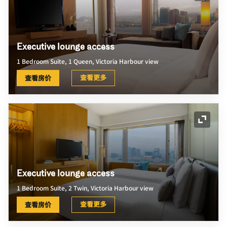
Executive lounge access
1 Bedroom Suite, 1 Queen, Victoria Harbour view
查看更多
查看房价
展开图
Executive lounge access
1 Bedroom Suite, 2 Twin, Victoria Harbour view
查看更多
查看房价