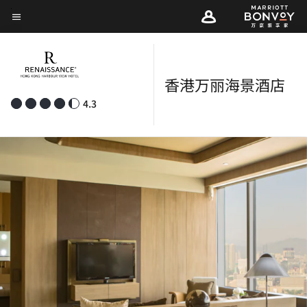
Skip
菜单文本
to
main
content
香港万丽海景酒店
4.3