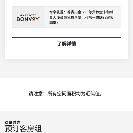
专享礼遇：尊贵白金卡、尊贵钛金卡和尊
贵大使会员免费享受（可携一位随行宾客
同享）
了解详情
请注意：所有空间面积均为近似值。
欢聚时光
预订客房组