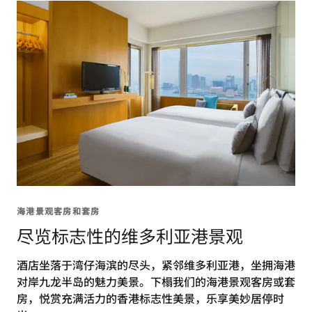
海港景观客房和套房
尽览标志性的维多利亚港景观
酒店坐落于湾仔海滨的尽头，紧邻维多利亚港，坐拥海港
对岸九龙半岛的魅力美景。下榻我们的海港景观客房或套
房，悦赏充满活力的香港标志性美景，乐享美妙居停时