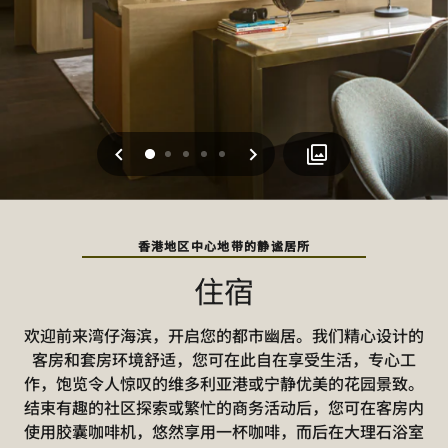
上一页
下一页
0
1
2
3
4
香港地区中心地带的静谧居所
住宿
欢迎前来湾仔海滨，开启您的都市幽居。我们精心设计的
客房和套房环境舒适，您可在此自在享受生活，专心工
作，饱览令人惊叹的维多利亚港或宁静优美的花园景致。
结束有趣的社区探索或繁忙的商务活动后，您可在客房内
使用胶囊咖啡机，悠然享用一杯咖啡，而后在大理石浴室