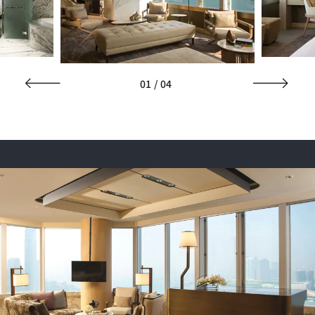
01
/
04