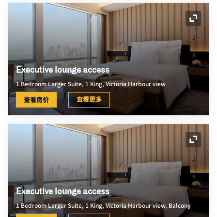
展开图
Executive lounge access
1 Bedroom Larger Suite, 1 King, Victoria Harbour view
查看更多
查看房价
展开图
Executive lounge access
1 Bedroom Larger Suite, 1 King, Victoria Harbour view, Balcony