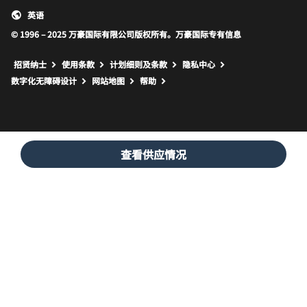
英语
© 1996 – 2025 万豪国际有限公司版权所有。万豪国际专有信息
招贤纳士
使用条款
计划细则及条款
隐私中心
打开新窗口
打开新窗口
数字化无障碍设计
网站地图
帮助
查看供应情况